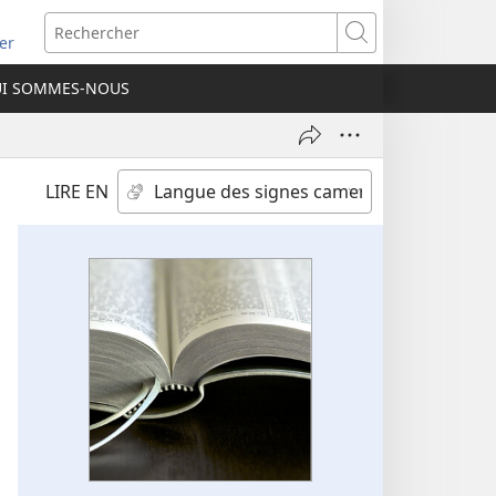
re
Rechercher
er
elle
I SOMMES-NOUS
tre)
LIRE EN