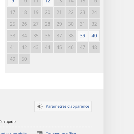
9
10
11
12
13
14
15
16
17
18
19
20
21
22
23
24
25
26
27
28
29
30
31
32
33
34
35
36
37
38
39
40
41
42
43
44
45
46
47
48
49
50
Paramètres d'apparence
ès rapide
dez une visite
Trouver un office