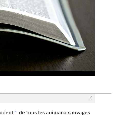
*
rudent
de tous les animaux sauvages