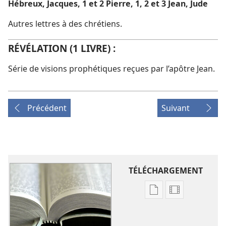
Hébreux, Jacques, 1
et
2 Pierre, 1, 2
et
3 Jean, Jude
Autres lettres à des chrétiens.
RÉVÉLATION (1 LIVRE) :
Série de visions prophétiques reçues par l’apôtre Jean.
Précédent
Suivant
TÉLÉCHARGEMENT
Options
Options
de
de
téléchargement
téléchargem