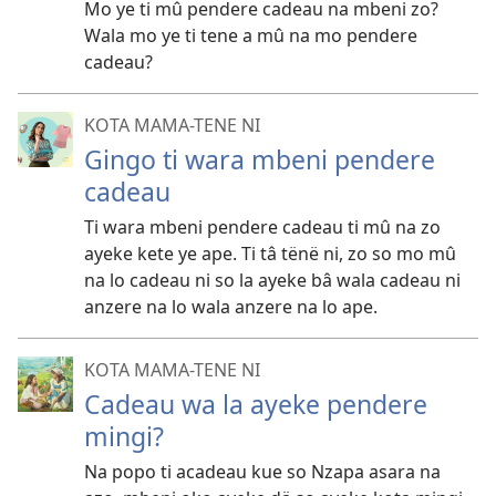
Mo ye ti mû pendere cadeau na mbeni zo?
Wala mo ye ti tene a mû na mo pendere
cadeau?
KOTA MAMA-TENE NI
Gingo ti wara mbeni pendere
cadeau
Ti wara mbeni pendere cadeau ti mû na zo
ayeke kete ye ape. Ti tâ tënë ni, zo so mo mû
na lo cadeau ni so la ayeke bâ wala cadeau ni
anzere na lo wala anzere na lo ape.
KOTA MAMA-TENE NI
Cadeau wa la ayeke pendere
mingi?
Na popo ti acadeau kue so Nzapa asara na