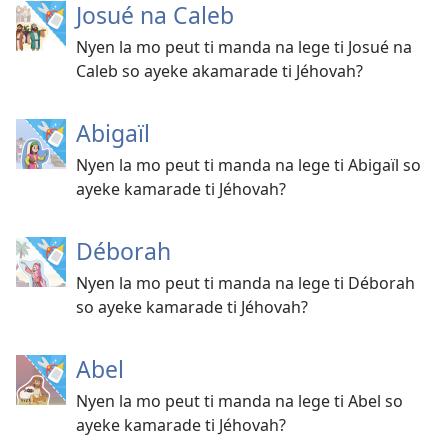
Josué na Caleb
Nyen la mo peut ti manda na lege ti Josué na
Caleb so ayeke akamarade ti Jéhovah?
Abigaïl
Nyen la mo peut ti manda na lege ti Abigaïl so
ayeke kamarade ti Jéhovah?
Déborah
Nyen la mo peut ti manda na lege ti Déborah
so ayeke kamarade ti Jéhovah?
Abel
Nyen la mo peut ti manda na lege ti Abel so
ayeke kamarade ti Jéhovah?