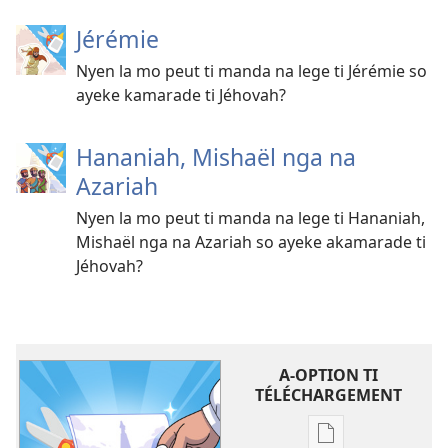
Jérémie
Nyen la mo peut ti manda na lege ti Jérémie so
ayeke kamarade ti Jéhovah?
Hananiah, Mishaël nga na
Azariah
Nyen la mo peut ti manda na lege ti Hananiah,
Mishaël nga na Azariah so ayeke akamarade ti
Jéhovah?
A-OPTION TI
TÉLÉCHARGEMENT
A-