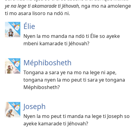
ye na lege ti akamarade ti Jéhovah,
nga mo na amolenge
ti mo asara lisoro na ndö ni.
Élie
Nyen la mo manda na ndö ti Élie so ayeke
mbeni kamarade ti Jéhovah?
Méphibosheth
Tongana a sara ye na mo na lege ni ape,
tongana nyen la mo peut ti sara ye tongana
Méphibosheth?
Joseph
Nyen la mo peut ti manda na lege ti Joseph so
ayeke kamarade ti Jéhovah?