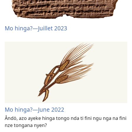
Mo hinga?—Juillet 2023
Mo hinga?—June 2022
Ândö, azo ayeke hinga tongo nda ti fini ngu nga na fini
nze tongana nyen?