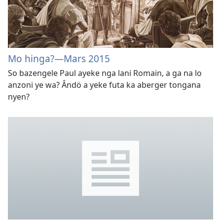
Mo hinga?—Mars 2015
So bazengele Paul ayeke nga lani Romain, a ga na lo
anzoni ye wa? Ândö a yeke futa ka aberger tongana
nyen?