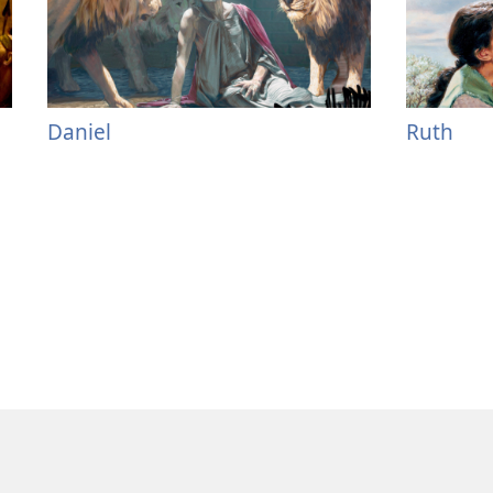
Daniel
Ruth