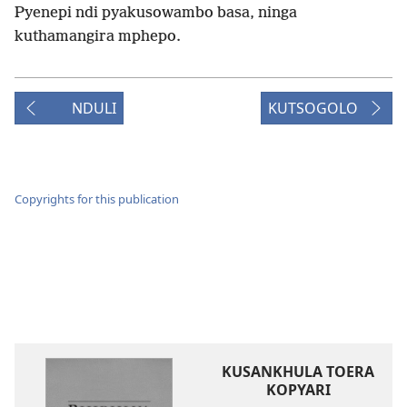
Pyenepi ndi pyakusowambo basa, ninga
kuthamangira mphepo.
NDULI
KUTSOGOLO
Copyrights for this publication
KUSANKHULA TOERA
KOPYARI