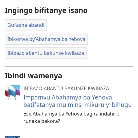
Ingingo bifitanye isano
Gufasha abandi
Ibikorwa by’Abahamya ba Yehova
Ibibazo abantu bakunze kwibaza
Ibindi wamenya
IBIBAZO ABANTU BAKUNZE KWIBAZA
Impamvu Abahamya ba Yehova
batifatanya mu minsi mikuru y’ibihugu
Ese Abahamya ba Yehova bagira indahiro
runaka bakora?