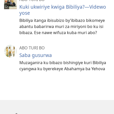
Kuki ukwiriye kwiga Bibiliya?—Videwo
yose
Bibiliya itanga ibisubizo by’ibibazo bikomeye
abantu babarirwa muri za miriyoni bo ku isi
bibaza. Ese nawe wifuza kuba muri abo?
ABO TURI BO
Saba gusurwa
Muzaganira ku bibazo bishingiye kuri Bibiliya
cyangwa ku byerekeye Abahamya ba Yehova