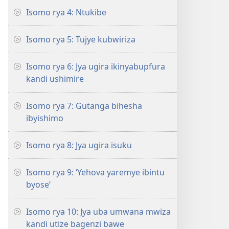
Isomo rya 4: Ntukibe
Isomo rya 5: Tujye kubwiriza
Isomo rya 6: Jya ugira ikinyabupfura
kandi ushimire
Isomo rya 7: Gutanga bihesha
ibyishimo
Isomo rya 8: Jya ugira isuku
Isomo rya 9: ‘Yehova yaremye ibintu
byose’
Isomo rya 10: Jya uba umwana mwiza
kandi utize bagenzi bawe