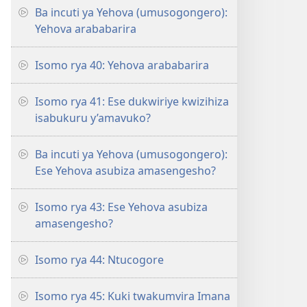
Ba incuti ya Yehova (umusogongero):
Yehova arababarira
Isomo rya 40: Yehova arababarira
Isomo rya 41: Ese dukwiriye kwizihiza
isabukuru y’amavuko?
Ba incuti ya Yehova (umusogongero):
Ese Yehova asubiza amasengesho?
Isomo rya 43: Ese Yehova asubiza
amasengesho?
Isomo rya 44: Ntucogore
Isomo rya 45: Kuki twakumvira Imana