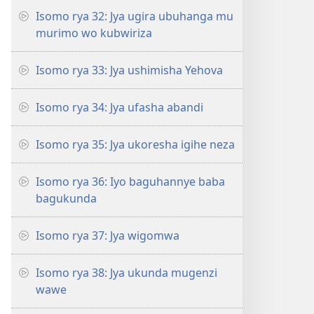
Isomo rya 32: Jya ugira ubuhanga mu
murimo wo kubwiriza
Isomo rya 33: Jya ushimisha Yehova
Isomo rya 34: Jya ufasha abandi
Isomo rya 35: Jya ukoresha igihe neza
Isomo rya 36: Iyo baguhannye baba
bagukunda
Isomo rya 37: Jya wigomwa
Isomo rya 38: Jya ukunda mugenzi
wawe