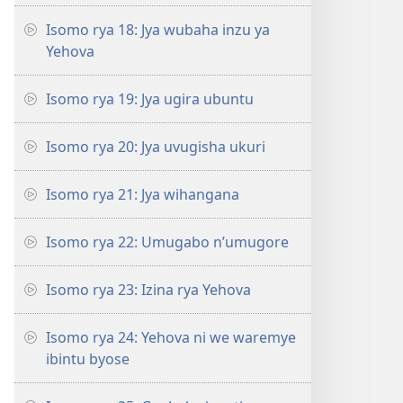
Isomo rya 18: Jya wubaha inzu ya
Yehova
Isomo rya 19: Jya ugira ubuntu
Isomo rya 20: Jya uvugisha ukuri
Isomo rya 21: Jya wihangana
Isomo rya 22: Umugabo n’umugore
Isomo rya 23: Izina rya Yehova
Isomo rya 24: Yehova ni we waremye
ibintu byose