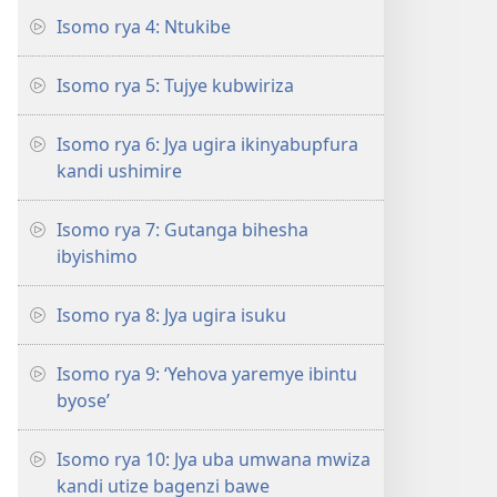
Isomo rya 4: Ntukibe
Isomo rya 5: Tujye kubwiriza
Isomo rya 6: Jya ugira ikinyabupfura
kandi ushimire
Isomo rya 7: Gutanga bihesha
ibyishimo
Isomo rya 8: Jya ugira isuku
Isomo rya 9: ‘Yehova yaremye ibintu
byose’
Isomo rya 10: Jya uba umwana mwiza
kandi utize bagenzi bawe