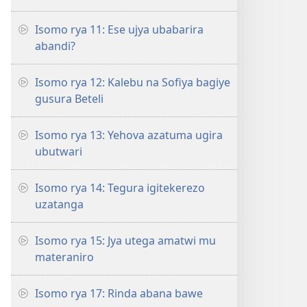
Isomo rya 11: Ese ujya ubabarira
abandi?
Isomo rya 12: Kalebu na Sofiya bagiye
gusura Beteli
Isomo rya 13: Yehova azatuma ugira
ubutwari
Isomo rya 14: Tegura igitekerezo
uzatanga
Isomo rya 15: Jya utega amatwi mu
materaniro
Isomo rya 17: Rinda abana bawe