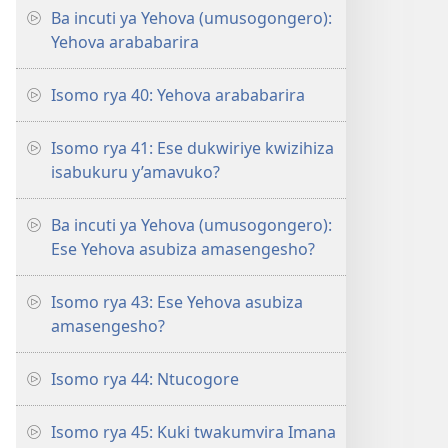
Ba incuti ya Yehova (umusogongero):
Yehova arababarira
Isomo rya 40: Yehova arababarira
Isomo rya 41: Ese dukwiriye kwizihiza
isabukuru y’amavuko?
Ba incuti ya Yehova (umusogongero):
Ese Yehova asubiza amasengesho?
Isomo rya 43: Ese Yehova asubiza
amasengesho?
Isomo rya 44: Ntucogore
Isomo rya 45: Kuki twakumvira Imana