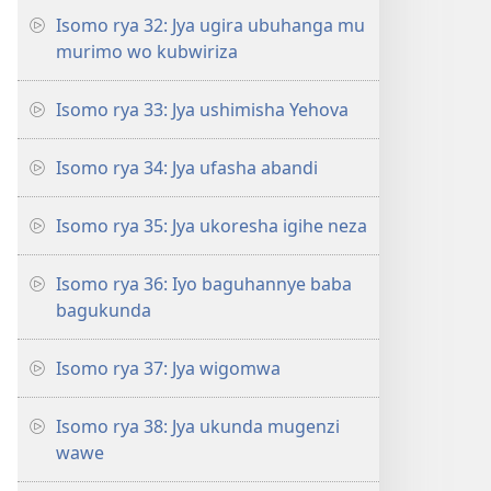
Isomo rya 32: Jya ugira ubuhanga mu
murimo wo kubwiriza
Isomo rya 33: Jya ushimisha Yehova
Isomo rya 34: Jya ufasha abandi
Isomo rya 35: Jya ukoresha igihe neza
Isomo rya 36: Iyo baguhannye baba
bagukunda
Isomo rya 37: Jya wigomwa
Isomo rya 38: Jya ukunda mugenzi
wawe