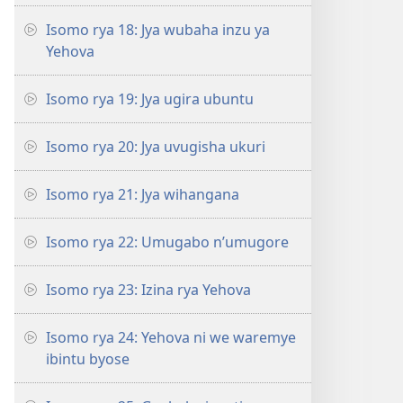
Isomo rya 18: Jya wubaha inzu ya
Yehova
Isomo rya 19: Jya ugira ubuntu
Isomo rya 20: Jya uvugisha ukuri
Isomo rya 21: Jya wihangana
Isomo rya 22: Umugabo n’umugore
Isomo rya 23: Izina rya Yehova
Isomo rya 24: Yehova ni we waremye
ibintu byose