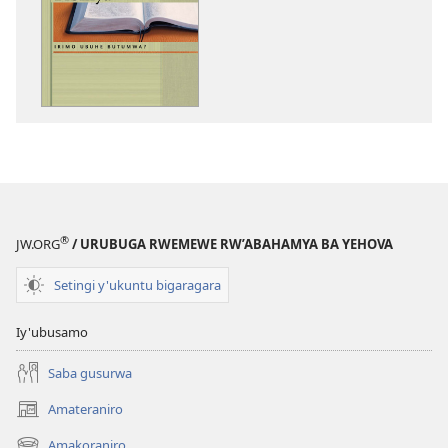
ibitabo
Bibiliya
irimo
ubuhe
butumwa?
®
JW.ORG
/ URUBUGA RWEMEWE RW’ABAHAMYA BA YEHOVA
Setingi y'ukuntu bigaragara
Iy'ubusamo
Saba gusurwa
Amateraniro
(ifungukire
ahandi)
Amakoraniro