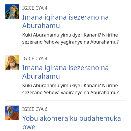
IGICE CYA 4
Imana igirana isezerano na
Aburahamu
Kuki Aburahamu yimukiye i Kanani? Ni irihe
sezerano Yehova yagiranye na Aburahamu?
IGICE CYA 4
Imana igirana isezerano na
Aburahamu
Kuki Aburahamu yimukiye i Kanani? Ni irihe
sezerano Yehova yagiranye na Aburahamu?
IGICE CYA 6
Yobu akomera ku budahemuka
bwe