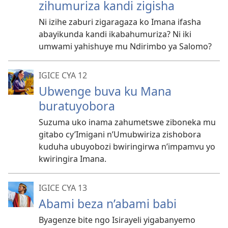
zihumuriza kandi zigisha
Ni izihe zaburi zigaragaza ko Imana ifasha
abayikunda kandi ikabahumuriza? Ni iki
umwami yahishuye mu Ndirimbo ya Salomo?
IGICE CYA 12
Ubwenge buva ku Mana
buratuyobora
Suzuma uko inama zahumetswe ziboneka mu
gitabo cy’Imigani n’Umubwiriza zishobora
kuduha ubuyobozi bwiringirwa n’impamvu yo
kwiringira Imana.
IGICE CYA 13
Abami beza n’abami babi
Byagenze bite ngo Isirayeli yigabanyemo