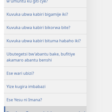
w’umuntu ku giti cye?
Kuvuka ubwa kabiri bigamije iki?
Kuvuka ubwa kabiri bikorwa bite?
Kuvuka ubwa kabiri bituma habaho iki?
Ubutegetsi bw’abantu bake, bufitiye
akamaro abantu benshi
Ese wari ubizi?
Yize kugira imbabazi
Ese Yesu ni Imana?