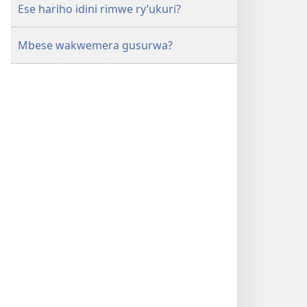
Ese hariho idini rimwe ry’ukuri?
Mbese wakwemera gusurwa?