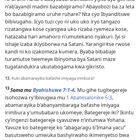
n’ab’ayandi madini bazabigiramo? Abayobozi ba za leta
bo bazabigiramo uruhe ruhare? Nta cyo Ibyanditswe
bibivugaho. Icyo tuzi cyo ni uko uko iryo tangazo
rizatangwa kose cyangwa uko rizaba ryemeza kose,
hatazaba hari amahoro n’umutekano nyakuri. Iyi si
ishaje izaba ikiyoborwa na Satani. Yarangiritse rwose
kandi ni ko izakomeza kumera. Byaba bibabaje
turamutse twemeye ibinyoma bya Satani maze
tugatandukira ukutabogama kwa gikristo.
13.
Kuki abamarayika bafashe imiyaga irimbura?
13
Soma mu
Byahishuwe 7:1-4
.
Mu gihe tugitegereje
isohozwa ry’ibivugwa mu
1 Abatesalonike 5:3
,
abamarayika b’abanyambaraga bafashe imiyaga
irimbura y’umubabaro ukomeye. Bategereje iki? Ikintu
cy’ingenzi bategereje cyavuzwe n’intumwa Yohana.
Yavuze ko bategereje ko “abagaragu b’Imana yacu”
basutsweho umwuka bashyirwaho ikimenyetso bwa