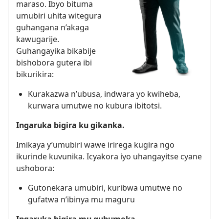
maraso. Ibyo bituma
umubiri uhita witegura
guhangana n’akaga
kawugarije.
Guhangayika bikabije
bishobora gutera ibi
bikurikira:
Kurakazwa n’ubusa, indwara yo kwiheba,
kurwara umutwe no kubura ibitotsi.
Ingaruka bigira ku gikanka.
Imikaya y’umubiri wawe irirega kugira ngo
ikurinde kuvunika. Icyakora iyo uhangayitse cyane
ushobora:
Gutonekara umubiri, kuribwa umutwe no
gufatwa n’ibinya mu maguru