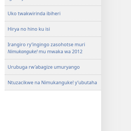
Uko twakwirinda ibiheri
Hirya no hino ku isi
Irangiro ry’ingingo zasohotse muri
Nimukanguke!
mu mwaka wa 2012
Urubuga rw’abagize umuryango
Ntuzacikwe na Nimukanguke! y’ubutaha