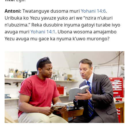
Antoni:
Twatanguye dusoma muri
Yohani 14:6
.
Uribuka ko Yezu yavuze yuko ari we “nzira n’ukuri
n’ubuzima.” Reka dusubire inyuma gatoyi turabe ivyo
avuga muri
Yohani 14:1
. Ubona wosoma amajambo
Yezu avuga mu gace ka nyuma k’uwo murongo?