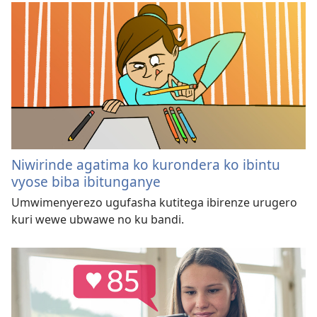
Niwirinde agatima ko kurondera ko ibintu
vyose biba ibitunganye
Umwimenyerezo ugufasha kutitega ibirenze urugero
kuri wewe ubwawe no ku bandi.