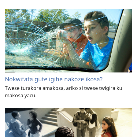
Nokwifata gute igihe nakoze ikosa?
Twese turakora amakosa, ariko si twese twigira ku
makosa yacu.