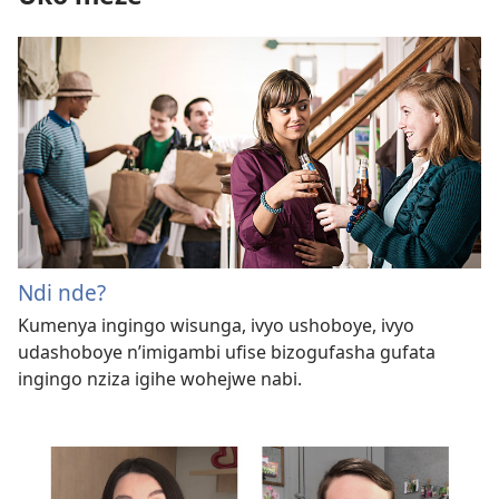
Ndi nde?
Kumenya ingingo wisunga, ivyo ushoboye, ivyo
udashoboye n’imigambi ufise bizogufasha gufata
ingingo nziza igihe wohejwe nabi.