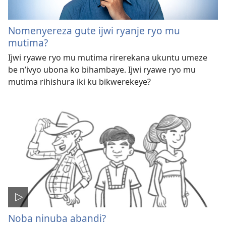
Nomenyereza gute ijwi ryanje ryo mu
mutima?
Ijwi ryawe ryo mu mutima rirerekana ukuntu umeze
be n’ivyo ubona ko bihambaye. Ijwi ryawe ryo mu
mutima rihishura iki ku bikwerekeye?
Noba ninuba abandi?