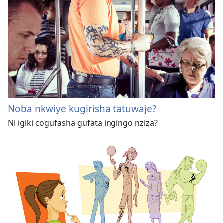
Noba nkwiye kugirisha tatuwaje?
Ni igiki cogufasha gufata ingingo nziza?