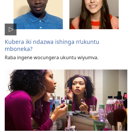
Kubera iki ndazwa ishinga n’ukuntu
mboneka?
Raba ingene wocungera ukuntu wiyumva.