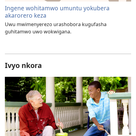
Ingene wohitamwo umuntu yokubera
akarorero keza
Uwu mwimenyerezo urashobora kugufasha
guhitamwo uwo wokwigana.
Ivyo nkora