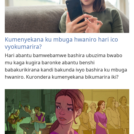
Kumenyekana ku mbuga hwaniro hari ico
vyokumarira?
Hari abantu bamwebamwe bashira ubuzima bwabo
mu kaga kugira baronke abantu benshi
babakurikirana kandi bakunda ivyo bashira ku mbuga
hwaniro. Kurondera kumenyekana bikumarira iki?