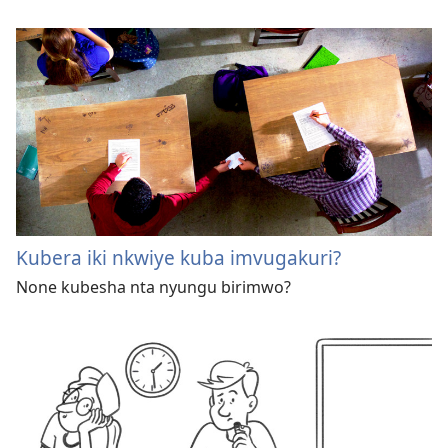
Kubera iki nkwiye kuba imvugakuri?
None kubesha nta nyungu birimwo?