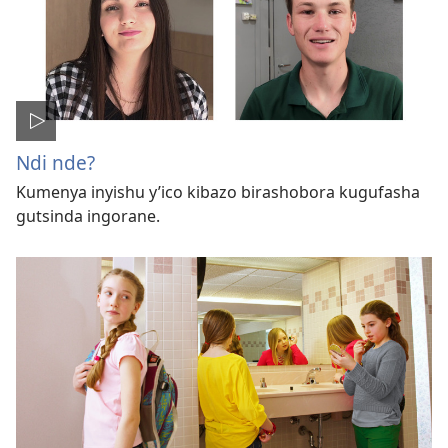
Ndi nde?
Kumenya inyishu y’ico kibazo birashobora kugufasha
gutsinda ingorane.