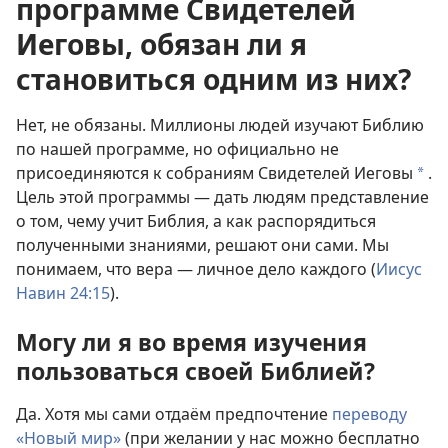
программе Свидетелей
Иеговы, обязан ли я
становиться одним из них?
Нет, не обязаны. Миллионы людей изучают Библию
по нашей программе, но официально не
присоединяются к собраниям Свидетелей Иеговы
.
a
Цель этой программы — дать людям представление
о том, чему учит Библия, а как распорядиться
полученными знаниями, решают они сами. Мы
понимаем, что вера — личное дело каждого (
Иисус
Навин 24:15
).
Могу ли я во время изучения
пользоваться своей Библией?
Да. Хотя мы сами отдаём предпочтение
переводу
«Новый мир»
(при желании у нас можно бесплатно