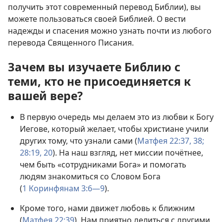
получить этот современный перевод Библии), вы
можете пользоваться своей Библией. О вести
надежды и спасения можно узнать почти из любого
перевода Священного Писания.
Зачем вы изучаете Библию с
теми, кто не присоединяется к
вашей вере?
В первую очередь мы делаем это из любви к Богу
Иегове, который желает, чтобы христиане учили
других тому, что узнали сами (
Матфея 22:37, 38;
28:19, 20
). На наш взгляд, нет миссии почётнее,
чем быть «сотрудниками Бога» и помогать
людям знакомиться со Словом Бога
(
1 Коринфянам 3:6—9
).
Кроме того, нами движет любовь к ближним
(
Матфея 22:39
). Нам приятно делиться с другими