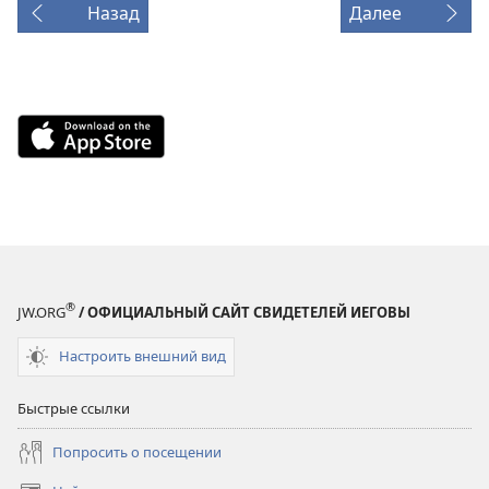
Назад
Далее
Download
on
the
App
Store
(открывается
в
®
новом
JW.ORG
/ ОФИЦИАЛЬНЫЙ САЙТ СВИДЕТЕЛЕЙ ИЕГОВЫ
окне)
Настроить внешний вид
Быстрые ссылки
Попросить о посещении