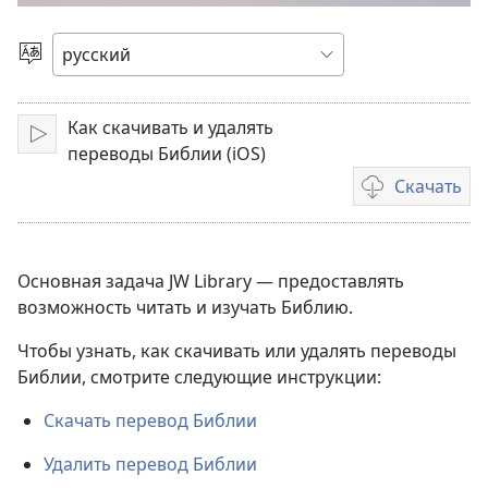
видео
Выбрать
язык
Как скачивать и удалять
Воспроизвести
переводы Библии (iOS)
Скачать
Варианты
загрузки
видеозаписи
Основная задача JW Library — предоставлять
возможность читать и изучать Библию.
Чтобы узнать, как скачивать или удалять переводы
Библии, смотрите следующие инструкции:
Скачать перевод Библии
Удалить перевод Библии