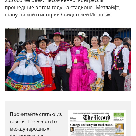
253 000 человек. Несомненно, конгрессы,
прошедшие в этом году на стадионе „Метлайф“,
станут вехой в истории Свидетелей Иеговы».
Прочитайте статью из
газеты The Record о
международных