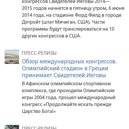
конгрессов Свидетелей Иеговы 2014—
2015 годов начнется в пятницу утром, 6 июня
2014 года, на стадионе Форд Филд в городе
Детройт (штат Мичиган, США). Части
программы будут транслироваться на 10
других конгрессов в США.
ПРЕСС-РЕЛИЗЫ
Обзор международных конгрессов.
Олимпийский стадион в Греции
принимает Свидетелей Иеговы
В Афинском олимпийском спортивном
комплексе, где проходили Олимпийские
игры 2004 года, прошел международный
конгресс «Продолжайте искать прежде
Царство Бога!»
ПРЕСС-РЕЛИЗЫ