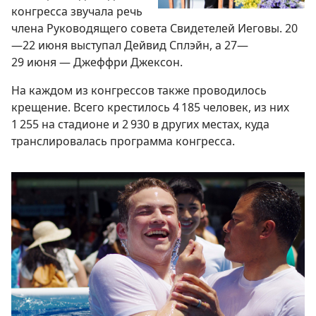
конгресса звучала речь
члена Руководящего совета Свидетелей Иеговы. 20
—22 июня выступал Дейвид Сплэйн, а 27—
29 июня — Джеффри Джексон.
На каждом из конгрессов также проводилось
крещение. Всего крестилось 4 185 человек, из них
1 255 на стадионе и 2 930 в других местах, куда
транслировалась программа конгресса.