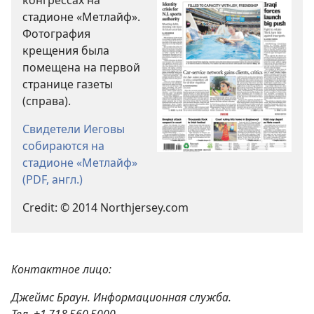
конгрессах на
стадионе «Метлайф».
Фотография
крещения была
помещена на первой
странице газеты
(справа).
Свидетели Иеговы
собираются на
стадионе «Метлайф»
(PDF, англ.)
Credit: © 2014 Northjersey.com
Контактное лицо:
Джеймс Браун. Информационная служба.