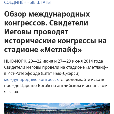
СОЕДИНЁННЫЕ ШТАТЫ
Обзор международных
конгрессов. Свидетели
Иеговы проводят
исторические конгрессы на
стадионе «Метлайф»
НЬЮ-ЙОРК. 20—22 июня и 27—29 июня 2014 года
Свидетели Иеговы провели на стадионе «Метлайф»
в Ист-Ратерфорде (штат Нью-Джерси)
международные конгрессы
«Продолжайте искать
прежде Царство Бога!» на английском и испанском
языках.