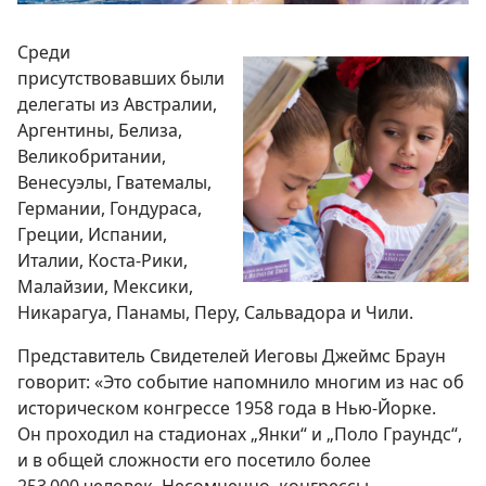
Среди
присутствовавших были
делегаты из Австралии,
Аргентины, Белиза,
Великобритании,
Венесуэлы, Гватемалы,
Германии, Гондураса,
Греции, Испании,
Италии, Коста-Рики,
Малайзии, Мексики,
Никарагуа, Панамы, Перу, Сальвадора и Чили.
Представитель Свидетелей Иеговы Джеймс Браун
говорит: «Это событие напомнило многим из нас об
историческом конгрессе 1958 года в Нью-Йорке.
Он проходил на стадионах „Янки“ и „Поло Граундс“,
и в общей сложности его посетило более