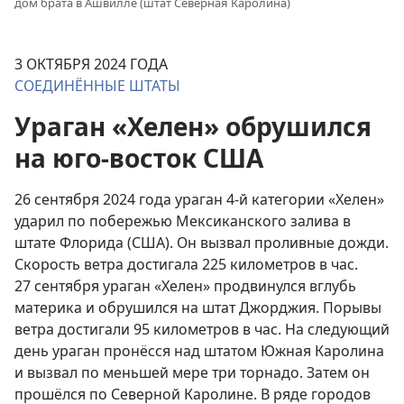
дом брата в Ашвилле (штат Северная Каролина)
3 ОКТЯБРЯ 2024 ГОДА
СОЕДИНЁННЫЕ ШТАТЫ
Ураган «Хелен» обрушился
на юго-восток США
26 сентября 2024 года ураган 4-й категории «Хелен»
ударил по побережью Мексиканского залива в
штате Флорида (США). Он вызвал проливные дожди.
Скорость ветра достигала 225 километров в час.
27 сентября ураган «Хелен» продвинулся вглубь
материка и обрушился на штат Джорджия. Порывы
ветра достигали 95 километров в час. На следующий
день ураган пронёсся над штатом Южная Каролина
и вызвал по меньшей мере три торнадо. Затем он
прошёлся по Северной Каролине. В ряде городов