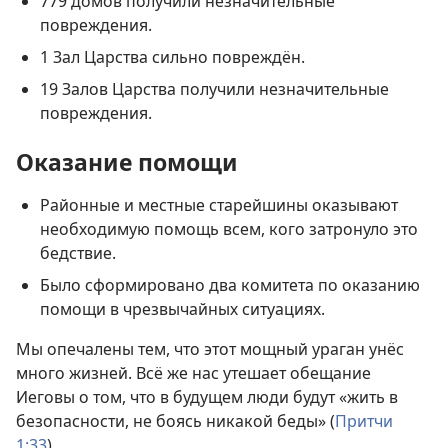
779 домов получили незначительные
повреждения.
1 Зал Царства сильно повреждён.
19 Залов Царства получили незначительные
повреждения.
Оказание помощи
Районные и местные старейшины оказывают
необходимую помощь всем, кого затронуло это
бедствие.
Было сформировано два комитета по оказанию
помощи в чрезвычайных ситуациях.
Мы опечалены тем, что этот мощный ураган унёс
много жизней. Всё же нас утешает обещание
Иеговы о том, что в будущем люди будут «жить в
безопасности, не боясь никакой беды» (
Притчи
1:33
).