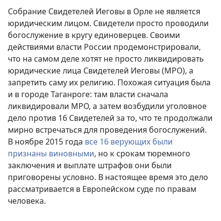
Собрание Свидетелей Иеговы в Орле не является
юридическим лицом. Свидетели просто проводили
богослужение в кругу единоверцев. Своими
действиями власти России продемонстрировали,
что на самом деле хотят не просто ликвидировать
юридические лица Свидетелей Иеговы (МРО), а
запретить саму их религию. Похожая ситуация была
и в городе Таганроге: там власти сначала
ликвидировали МРО, а затем возбудили уголовное
дело против 16 Свидетелей за то, что те продолжали
мирно встречаться для проведения богослужений.
В ноябре 2015 года
все 16 верующих были
признаны виновными
, но к срокам тюремного
заключения и выплате штрафов они были
приговорены условно. В настоящее время это дело
рассматривается в Европейском суде по правам
человека.