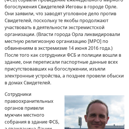
богослужения Свидетелей Иеговы в городе Орле.
Они заявили, что заводят уголовное дело против
Свидетелей, поскольку те якобы продолжают
участвовать в деятельности экстремистской
организации. (Власти города Орла ликвидировали
местную религиозную организацию [МРО] по
обвинениям в экстремизме 14 июня 2016 года.)
После того как сотрудники ФСБ и полиции вошли в
здание, они переписали паспортные данные всех
присутствовавших на богослужении, изъяли
электронные устройства, а позднее провели обыски
в домах Свидетелей.
Сотрудники
правоохранительных
органов привели
мужчин местного
собрания в здание ФСБ,
а гражданина Дании