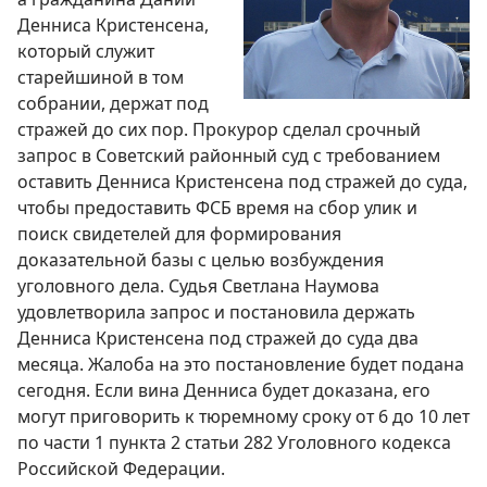
Денниса Кристенсена,
который служит
старейшиной в том
собрании, держат под
стражей до сих пор. Прокурор сделал срочный
запрос в Советский районный суд с требованием
оставить Денниса Кристенсена под стражей до суда,
чтобы предоставить ФСБ время на сбор улик и
поиск свидетелей для формирования
доказательной базы с целью возбуждения
уголовного дела. Судья Светлана Наумова
удовлетворила запрос и постановила держать
Денниса Кристенсена под стражей до суда два
месяца. Жалоба на это постановление будет подана
сегодня. Если вина Денниса будет доказана, его
могут приговорить к тюремному сроку от 6 до 10 лет
по части 1 пункта 2 статьи 282 Уголовного кодекса
Российской Федерации.