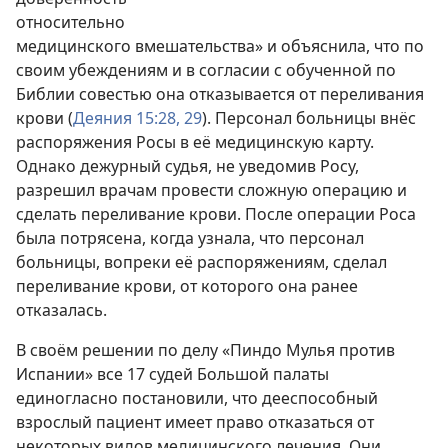
относительно
медицинского вмешательства» и объяснила, что по
своим убеждениям и в согласии с обученной по
Библии совестью она отказывается от переливания
крови (
Деяния 15:28, 29
). Персонал больницы внёс
распоряжения Росы в её медицинскую карту.
Однако дежурный судья, не уведомив Росу,
разрешил врачам провести сложную операцию и
сделать переливание крови. После операции Роса
была потрясена, когда узнала, что персонал
больницы, вопреки её распоряжениям, сделал
переливание крови, от которого она ранее
отказалась.
В своём решении по делу «Пиндо Мулья против
Испании» все 17 судей Большой палаты
единогласно постановили, что дееспособный
взрослый пациент имеет право отказаться от
некоторых видов медицинского лечения. Они