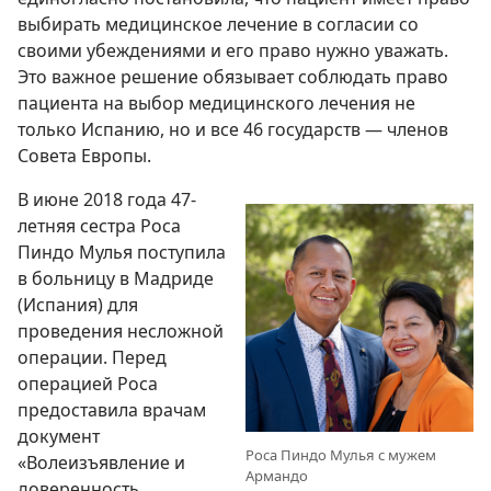
выбирать медицинское лечение в согласии со
своими убеждениями и его право нужно уважать.
Это важное решение обязывает соблюдать право
пациента на выбор медицинского лечения не
только Испанию, но и все 46 государств — членов
Совета Европы.
В июне 2018 года 47-
летняя сестра Роса
Пиндо Мулья поступила
в больницу в Мадриде
(Испания) для
проведения несложной
операции. Перед
операцией Роса
предоставила врачам
документ
Роса Пиндо Мулья с мужем
«Волеизъявление и
Армандо
доверенность