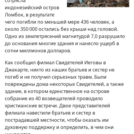
сотрясла
индонезийский остров
Ломбок, в результате
чего погибли по меньшей мере 436 человек, а
около 350 000 остались без крыши над головой.
Одно из землетрясений магнитудой 7,0 разрушило
до основания многие здания и нанесло ущерб в
сотни миллионов долларов.
Как сообщил филиал Свидетелей Иеговы в
Джакарте, никто из наших братьев и сестер не
погиб и не получил серьезных травм. Были
повреждены дома некоторых Свидетелей, а также
здание, в котором единственное на острове
собрание из 40 возвещателей проводило
христианские встречи. Двое представителей
филиала навестили братьев и сестер в
пострадавшей местности, чтобы оказать им
духовную поддержку и определить, в чем они