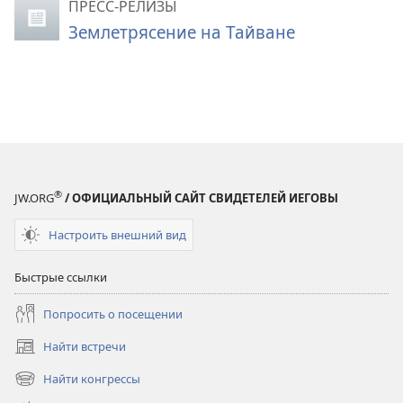
ПРЕСС-РЕЛИЗЫ
Землетрясение на Тайване
®
JW.ORG
/ ОФИЦИАЛЬНЫЙ САЙТ СВИДЕТЕЛЕЙ ИЕГОВЫ
Настроить внешний вид
Быстрые ссылки
Попросить о посещении
Найти встречи
(открывается
в
Найти конгрессы
(открывается
новом