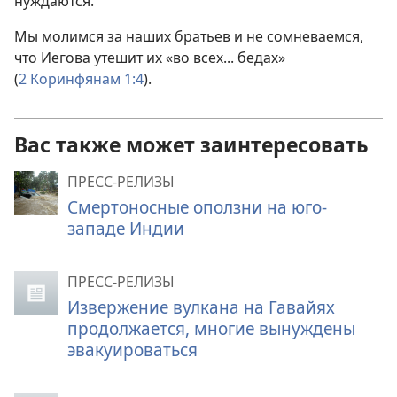
нуждаются.
Мы молимся за наших братьев и не сомневаемся,
что Иегова утешит их «во всех... бедах»
(
2 Коринфянам 1:4
).
Вас также может заинтересовать
ПРЕСС-РЕЛИЗЫ
Смертоносные оползни на юго-
западе Индии
ПРЕСС-РЕЛИЗЫ
Извержение вулкана на Гавайях
продолжается, многие вынуждены
эвакуироваться