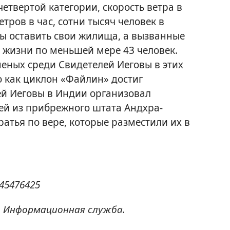
четвертой категории, скорость ветра в
тров в час, сотни тысяч человек в
ы оставить свои жилища, а вызванные
 жизни по меньшей мере 43 человек.
еных среди Свидетелей Иеговы в этих
о как циклон «Файлин» достиг
ей Иеговы в Индии организовал
ей из прибрежного штата Андхра-
ратья по вере, которые разместили их в
845476425
. Информационная служба.