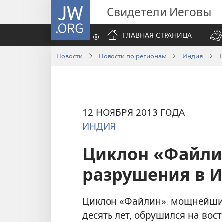
JW.ORG
Свидетели Иеговы
ГЛАВНАЯ СТРАНИЦА
Новости
Новости по регионам
Индия
12 НОЯБРЯ 2013 ГОДА
ИНДИЯ
Циклон «Файли
разрушения в 
Циклон «Файлин», мощнейший
десять лет, обрушился на во