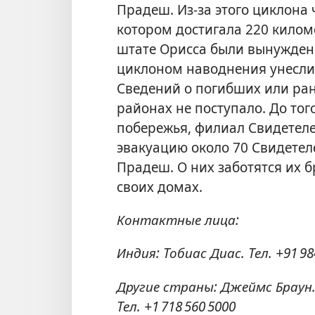
Прадеш. Из-за этого циклона 
котором достигала 220 киломе
штате Орисса были вынужден
циклоном наводнения унесли
Сведений о погибших или ран
районах не поступало. До тог
побережья, филиал Свидетел
эвакуацию около 70 Свидетел
Прадеш. О них заботятся их б
своих домах.
Контактные лица:
Индия: Тобиас Диас. Тел. +91 9
Другие страны: Джеймс Браун
Тел. +1 718 560 5000