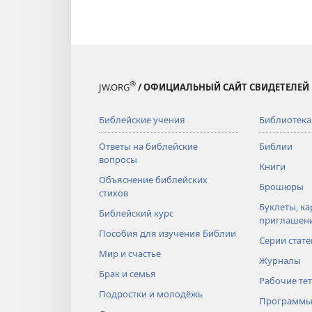
®
JW.ORG
/ ОФИЦИАЛЬНЫЙ САЙТ СВИДЕТЕЛЕЙ
Библейские учения
Библиотека
Ответы на библейские
Библии
вопросы
Книги
Объяснение библейских
Брошюры
стихов
Буклеты, ка
Библейский курс
приглашен
Пособия для изучения Библии
Серии стате
Мир и счастье
Журналы
Брак и семья
Рабочие те
Подростки и молодёжь
Программы