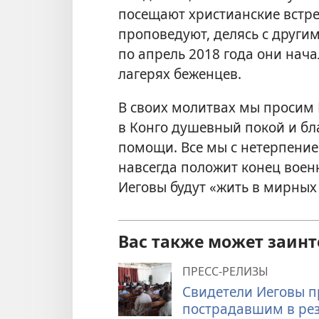
посещают христианские встре
проповедуют, делясь с другим
по апрель 2018 года они нач
лагерях беженцев.
В своих молитвах мы просим 
в Конго душевный покой и бл
помощи. Все мы с нетерпение
навсегда положит конец воен
Иеговы будут «жить в мирных 
Вас также может заинт
ПРЕСС-РЕЛИЗЫ
Свидетели Иеговы 
пострадавшим в рез