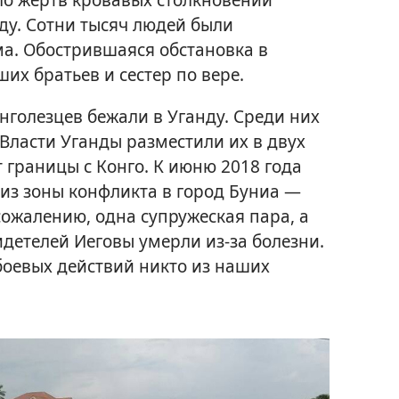
ду. Сотни тысяч людей были
а. Обострившаяся обстановка в
их братьев и сестер по вере.
нголезцев бежали в Уганду. Среди них
Власти Уганды разместили их в двух
 границы с Конго. К июню 2018 года
 из зоны конфликта в город Буниа —
сожалению, одна супружеская пара, а
идетелей Иеговы умерли из-за болезни.
 боевых действий никто из наших