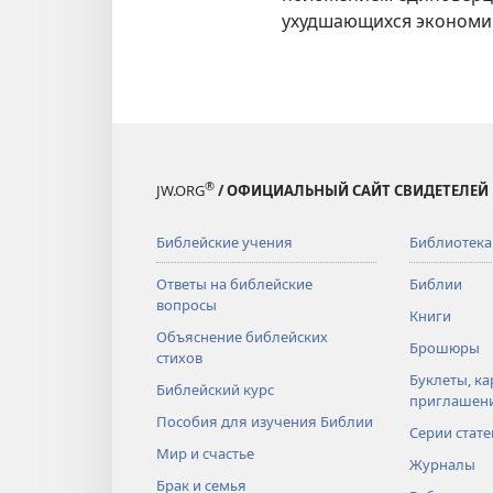
ухудшающихся экономич
®
JW.ORG
/ ОФИЦИАЛЬНЫЙ САЙТ СВИДЕТЕЛЕЙ
Библейские учения
Библиотека
Ответы на библейские
Библии
вопросы
Книги
Объяснение библейских
Брошюры
стихов
Буклеты, ка
Библейский курс
приглашен
Пособия для изучения Библии
Серии стате
Мир и счастье
Журналы
Брак и семья