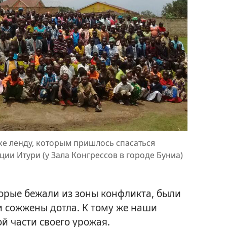
ке ленду, которым пришлось спасаться
ции Итури (у Зала Конгрессов в городе Буниа)
орые бежали из зоны конфликта, были
 сожжены дотла. К тому же наши
й части своего урожая.