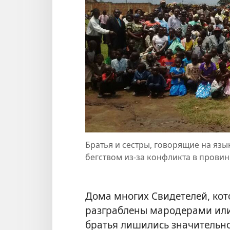
Братья и сестры, говорящие на язы
бегством из-за конфликта в провин
Дома многих Свидетелей, кот
разграблены мародерами или
братья лишились значительно