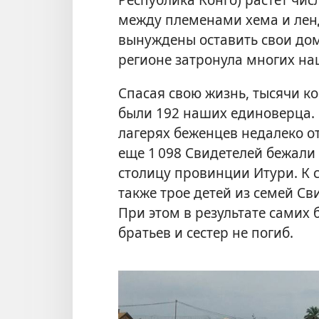
между племенами хема и лен
вынуждены оставить свои дом
регионе затронула многих наш
Спасая свою жизнь, тысячи ко
были 192 наших единоверца. 
лагерях беженцев недалеко от
еще 1 098 Свидетелей бежали
столицу провинции Итури. К 
также трое детей из семей Св
При этом в результате самих
братьев и сестер не погиб.