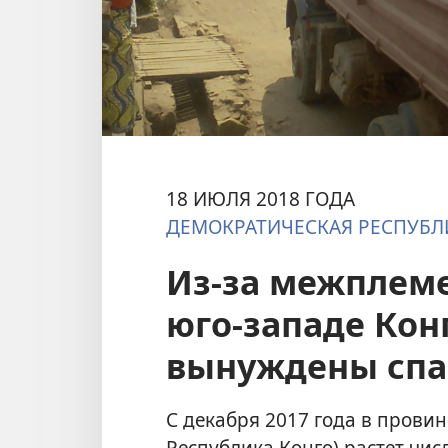
18 ИЮЛЯ 2018 ГОДА
ДЕМОКРАТИЧЕСКАЯ РЕСПУБЛ
Из-за межплем
юго-западе Кон
вынуждены спа
С декабря 2017 года в прови
Республика Конго) растет чи