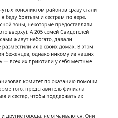
нутых конфликтом районов сразу стали
 беду братьям и сестрам по вере.
асной зоны, некоторые предоставляли
то вверху). А 205 семей Свидетелей
 сами живут небогато, давали
е разместили их в своих домах. В этом
еря беженцев, однако никому из наших
ь — всех их приютили у себя местные
ганизовал комитет по оказанию помощи
роме того, представитель филиала
ев и сестер, чтобы поддержать их
и другие города, не отчаиваются. Они