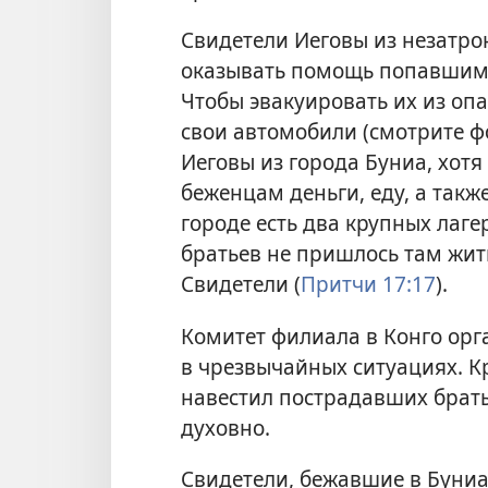
Свидетели Иеговы из незатро
оказывать помощь попавшим в
Чтобы эвакуировать их из оп
свои автомобили (смотрите фо
Иеговы из города Буниа, хотя
беженцам деньги, еду, а такж
городе есть два крупных лаг
братьев не пришлось там жит
Свидетели (
Притчи 17:17
).
Комитет филиала в Конго ор
в чрезвычайных ситуациях. К
навестил пострадавших брать
духовно.
Свидетели, бежавшие в Буниа 