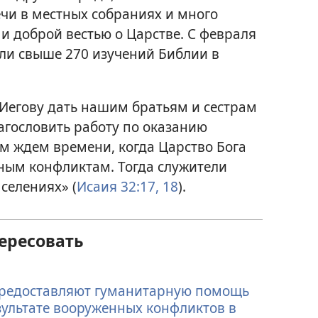
чи в местных собраниях и много
и доброй вестью о Царстве. С февраля
али свыше 270 изучений Библии в
Иегову дать нашим братьям и сестрам
агословить работу по оказанию
м ждем времени, когда Царство Бога
ным конфликтам. Тогда служители
селениях» (
Исаия 32:17, 18
).
ересовать
предоставляют гуманитарную помощь
ультате вооруженных конфликтов в