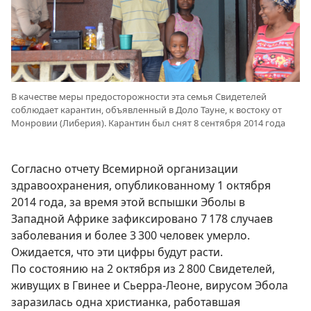
В качестве меры предосторожности эта семья Свидетелей
соблюдает карантин, объявленный в Доло Тауне, к востоку от
Монровии (Либерия). Карантин был снят 8 сентября 2014 года
Согласно отчету Всемирной организации
здравоохранения, опубликованному 1 октября
2014 года, за время этой вспышки Эболы в
Западной Африке зафиксировано 7 178 случаев
заболевания и более 3 300 человек умерло.
Ожидается, что эти цифры будут расти.
По состоянию на 2 октября из 2 800 Свидетелей,
живущих в Гвинее и Сьерра-Леоне, вирусом Эбола
заразилась одна христианка, работавшая