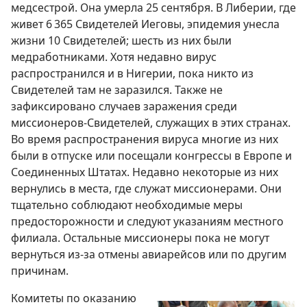
медсестрой. Она умерла 25 сентября. В Либерии, где
живет 6 365 Свидетелей Иеговы, эпидемия унесла
жизни 10 Свидетелей; шесть из них были
медработниками. Хотя недавно вирус
распространился и в Нигерии, пока никто из
Свидетелей там не заразился. Также не
зафиксировано случаев заражения среди
миссионеров-Свидетелей, служащих в этих странах.
Во время распространения вируса многие из них
были в отпуске или посещали конгрессы в Европе и
Соединенных Штатах. Недавно некоторые из них
вернулись в места, где служат миссионерами. Они
тщательно соблюдают необходимые меры
предосторожности и следуют указаниям местного
филиала. Остальные миссионеры пока не могут
вернуться из-за отмены авиарейсов или по другим
причинам.
Комитеты по оказанию