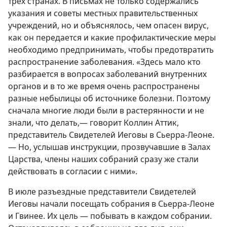
трех странах. В письмах не только содержались
указания и советы местных правительственных
учреждений, но и объяснялось, чем опасен вирус,
как он передается и какие профилактические меры
необходимо предпринимать, чтобы предотвратить
распространение заболевания. «Здесь мало кто
разбирается в вопросах заболеваний внутренних
органов и в то же время очень распространены
разные небылицы об источнике болезни. Поэтому
сначала многие люди были в растерянности и не
знали, что делать,— говорит Коллин Аттик,
представитель Свидетелей Иеговы в Сьерра-Леоне.
— Но, услышав инструкции, прозвучавшие в Залах
Царства, члены наших собраний сразу же стали
действовать в согласии с ними».
В июле разъездные представители Свидетелей
Иеговы начали посещать собрания в Сьерра-Леоне
и Гвинее. Их цель — побывать в каждом собрании.