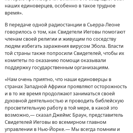
наших единоверцев, особенно в такое трудное
время».
В передаче одной радиостанции в Сьерра-Леоне
говорилось о том, как Свидетели Иеговы помогают
членам своей религии и живущим по соседству
людям избегать заражения вирусом Эбола. Власти
той страны также попросили Свидетелей, чтобы их
комитеты по оказанию помощи оказывали
поддержку государственным организациям.
«Нам очень приятно, что наши единоверцы в
странах Западной Африки проявляют осторожность
и в то же время продолжают заниматься своей
духовной деятельностью и проводить библейскую
просветительную работу в той мере, в какой это
возможно,— сказал Джеймс Браун, представитель
Свидетелей Иеговы во всемирном главном
управлении в Нью-Йорке.— Мы всегда помним и