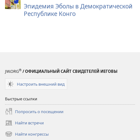
Эпидемия Эболы в Демократической
Республике Конго
®
JW.ORG
/ ОФИЦИАЛЬНЫЙ САЙТ СВИДЕТЕЛЕЙ ИЕГОВЫ
Настроить внешний вид
Быстрые ссылки
Попросить о посещении
Найти встречи
(открывается
в
Найти конгрессы
(открывается
новом