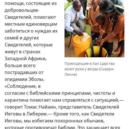
помощи, состоящие из
добровольцев-
Свидетелей, помогают
местным единоверцам
заботиться о нуждах их
семей и других
Свидетелей, которые
живут в странах
Западной Африки,
Приходящие в Зал Царства
больше всего
моют руки у входа (Сьерра-
пострадавших от
Леоне)
эпидемии Эболы.
«Соблюдение, в
согласии с библейскими принципами, чистоты и
карантина помогает нам справляться с ситуацией,—
говорит Томас Найаин, представитель Свидетелей
Иеговы в Либерии.— Кроме того, как Свидетели
Иеговы, мы избегаем похоронных обычаев,
которые противоречат Библии. Это защищает всех