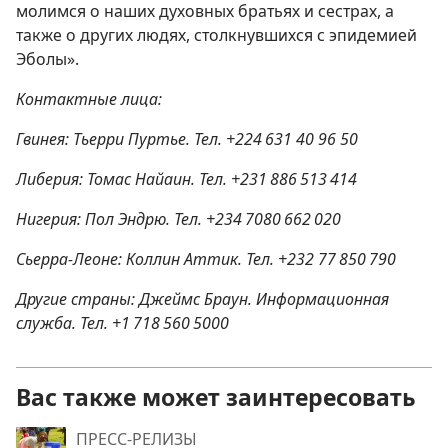
молимся о наших духовных братьях и сестрах, а
также о других людях, столкнувшихся с эпидемией
Эболы».
Контактные лица:
Гвинея: Тьерри Пуртье. Тел. +224 631 40 96 50
Либерия: Томас Найаин. Тел. +231 886 513 414
Нигерия: Пол Эндрю. Тел. +234 7080 662 020
Сьерра-Леоне: Коллин Аттик. Тел. +232 77 850 790
Другие страны: Джеймс Браун. Информационная
служба. Тел. +1 718 560 5000
Вас также может заинтересовать
ПРЕСС-РЕЛИЗЫ