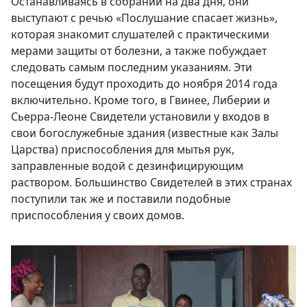
Останавливаясь в собрании на два дня, они
выступают с речью «Послушание спасает жизнь»,
которая знакомит слушателей с практическими
мерами защиты от болезни, а также побуждает
следовать самым последним указаниям. Эти
посещения будут проходить до ноября 2014 года
включительно. Кроме того, в Гвинее, Либерии и
Сьерра-Леоне Свидетели установили у входов в
свои богослужебные здания (известные как Залы
Царства) приспособления для мытья рук,
заправленные водой с дезинфицирующим
раствором. Большинство Свидетелей в этих странах
поступили так же и поставили подобные
приспособления у своих домов.