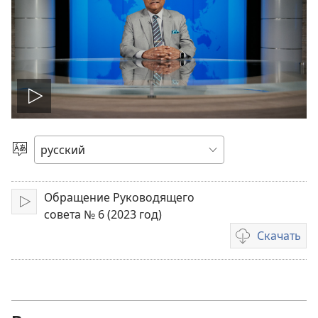
Воспроизвести
видео
Выбрать
язык
Обращение Руководящего
Воспроизвести
совета № 6 (2023 год)
Скачать
Варианты
загрузки
видеозаписи