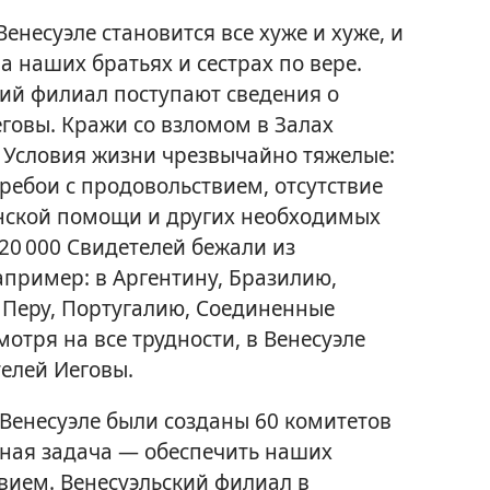
енесуэле становится все хуже и хуже, и
на наших братьях и сестрах по вере.
ий филиал поступают сведения о
говы. Кражи со взломом в Залах
 Условия жизни чрезвычайно тяжелые:
ребои с продовольствием, отсутствие
ской помощи и других необходимых
 20 000 Свидетелей бежали из
апример: в Аргентину, Бразилию,
 Перу, Португалию, Соединенные
мотря на все трудности, в Венесуэле
телей Иеговы.
Венесуэле были созданы 60 комитетов
вная задача — обеспечить наших
твием. Венесуэльский филиал в