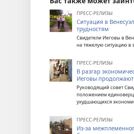
Вас также может заинт
ПРЕСС-РЕЛИЗЫ
Ситуация в Венесуэ
трудностям
Свидетели Иеговы в Ве
на тяжелую ситуацию в э
ПРЕСС-РЕЛИЗЫ
В разгар экономичес
Иеговы продолжают
Руководящий совет Сви
положением единоверцев
ухудшающихся экономич
ПРЕСС-РЕЛИЗЫ
Из-за межплеменног