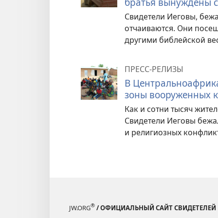
братья вынуждены с
Свидетели Иеговы, бежа
отчаиваются. Они посещ
другими библейской ве
ПРЕСС-РЕЛИЗЫ
В Центральноафрика
зоны вооруженных 
Как и сотни тысяч жит
Свидетели Иеговы бежал
и религиозных конфлик
®
JW.ORG
/ ОФИЦИАЛЬНЫЙ САЙТ СВИДЕТЕЛЕЙ