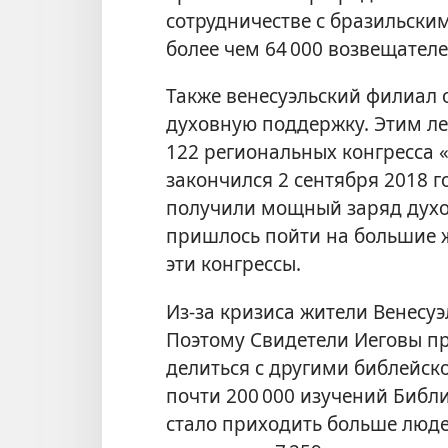
сотрудничестве с бразильски
более чем 64 000 возвещателе
Также венесуэльский филиал 
духовную поддержку. Этим ле
122 региональных конгресса 
закончился 2 сентября 2018 г
получили мощный заряд духов
пришлось пойти на большие ж
эти конгрессы.
Из-за кризиса жители Венесу
Поэтому Свидетели Иеговы пр
делиться с другими библейск
почти 200 000 изучений Библ
стало приходить больше люде