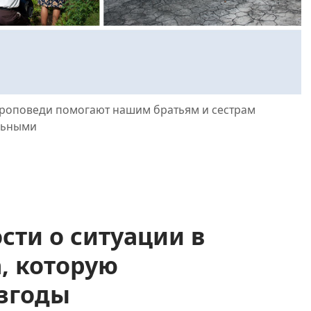
 проповеди помогают нашим братьям и сестрам
ильными
сти о ситуации в
а, которую
взгоды