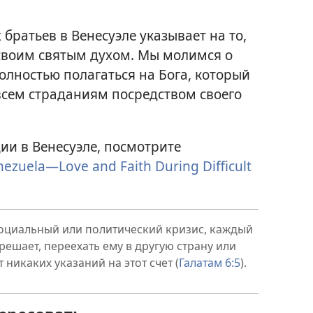
братьев в Венесуэле указывает на то,
своим святым духом. Мы молимся о
олностью полагаться на Бога, который
всем страданиям посредством своего
ии в Венесуэле, посмотрите
nezuela—Love and Faith During Difficult
социальный или политический кризис, каждый
ешает, переехать ему в другую страну или
 никаких указаний на этот счет (
Галатам 6:5
).