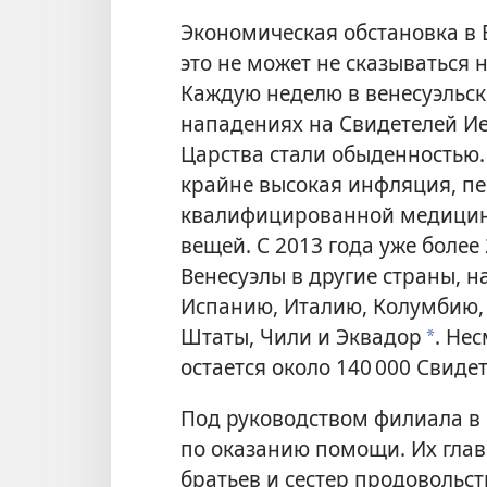
Экономическая обстановка в В
это не может не сказываться 
Каждую неделю в венесуэльск
нападениях на Свидетелей Ие
Царства стали обыденностью.
крайне высокая инфляция, пе
квалифицированной медицин
вещей. С 2013 года уже более
Венесуэлы в другие страны, н
Испанию, Италию, Колумбию,
Штаты, Чили и Эквадор
. Нес
a
остается около 140 000 Свиде
Под руководством филиала в 
по оказанию помощи. Их гла
братьев и сестер продовольс