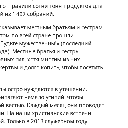
м отправили сотни тонн продуктов для
й из 1 497 собраний.
оказывает местным братьям и сестрам
том по всей стране прошли
«Будьте мужественны!» (последний
ода). Местные братья и сестры
ных сил, хотя многим из них
ертвы и долго копить, чтобы посетить
элы остро нуждаются в утешении.
илагают немало усилий, чтобы
ой вестью. Каждый месяц они проводят
ии. На наши христианские встречи
й. Только в 2018 служебном году