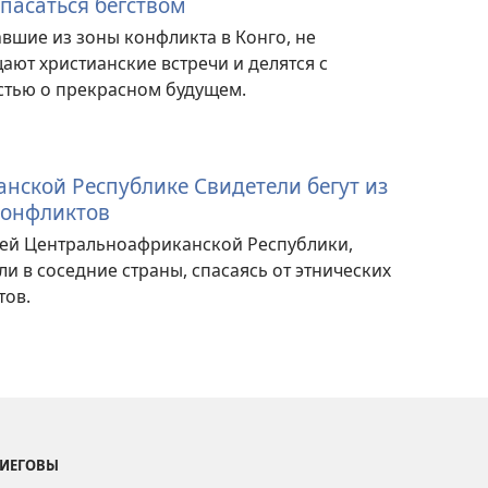
пасаться бегством
вшие из зоны конфликта в Конго, не
ают христианские встречи и делятся с
стью о прекрасном будущем.
нской Республике Свидетели бегут из
конфликтов
елей Центральноафриканской Республики,
и в соседние страны, спасаясь от этнических
тов.
 ИЕГОВЫ