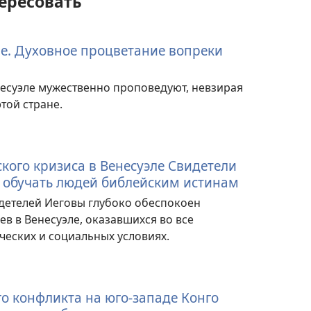
ересовать
ле. Духовное процветание вопреки
несуэле мужественно проповедуют, невзирая
той стране.
кого кризиса в Венесуэле Свидетели
 обучать людей библейским истинам
детелей Иеговы глубоко обеспокоен
 в Венесуэле, оказавшихся во все
еских и социальных условиях.
о конфликта на юго-западе Конго