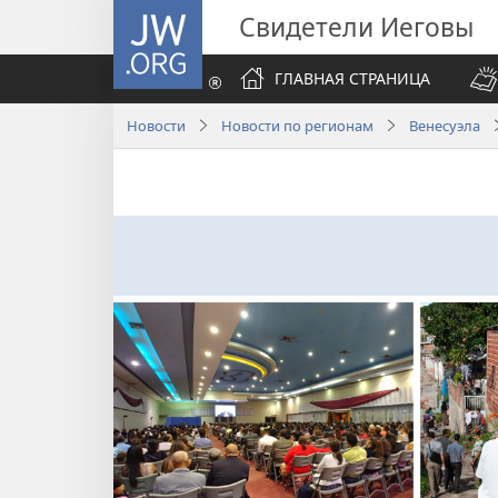
JW.ORG
Свидетели Иеговы
ГЛАВНАЯ СТРАНИЦА
Новости
Новости по регионам
Венесуэла