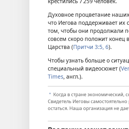
крестились 7 259 человек.
Духовное процветание наших 
что Иегова поддерживает их 
том, чтобы они продолжали п
совсем скоро положит конец 
Царства (
Притчи 3:5, 6
).
Чтобы узнать больше о ситуац
специальный видеосюжет (
Ve
Times
, англ.).
Когда в стране экономический, 
a
Свидетель Иеговы самостоятельно р
остаться. Наша организация не дает