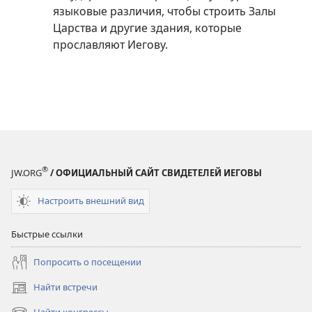
языковые различия, чтобы строить Залы
Царства и другие здания, которые
прославляют Иегову.
®
JW.ORG
/ ОФИЦИАЛЬНЫЙ САЙТ СВИДЕТЕЛЕЙ ИЕГОВЫ
Настроить внешний вид
Быстрые ссылки
Попросить о посещении
Найти встречи
(открывается
в