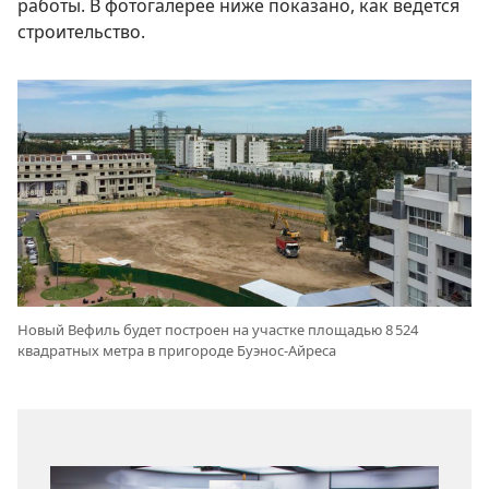
работы. В фотогалерее ниже показано, как ведется
строительство.
Новый Вефиль будет построен на участке площадью 8 524
квадратных метра в пригороде Буэнос-Айреса