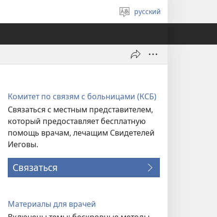
русский
Выберите
язык
Комитет по связям с больницами (КСБ)
Связаться с местным представителем,
который предоставляет бесплатную
помощь врачам, лечащим Свидетелей
Иеговы.
Связаться
Материалы для врачей