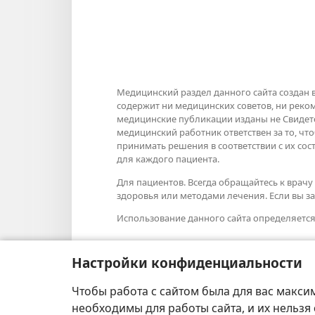
Медицинский раздел данного сайта создан 
содержит ни медицинских советов, ни рек
медицинские публикации изданы не Свидет
медицинский работник ответствен за то, ч
принимать решения в соответствии с их со
для каждого пациента.
Для пациентов. Всегда обращайтесь к вра
здоровья или методами лечения. Если вы за
Использование данного сайта определяетс
Настройки конфиденциальности
Настроить внешний вид
Чтобы работа с сайтом была для вас макси
необходимы для работы сайта, и их нельзя