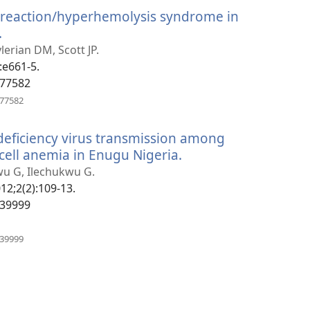
новом
 reaction/hyperhemolysis syndrome in
окне)
.
(открывается
в
ylerian DM, Scott JP.
новом
):e661-5.
окне)
777582
(открывается
777582
в
новом
ficiency virus transmission among
окне)
 cell anemia in Enugu Nigeria.
(открывается
в
wu G, Ilechukwu G.
новом
12;2(2):109-13.
окне)
439999
(открывается
439999
в
новом
окне)