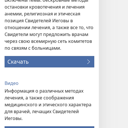
Включены темы: бескровные методы
остановки кровотечения и лечения
анемии, религиозная и этическая
позиция Свидетелей Иеговы в
отношении лечения, а также все то, что
Свидетели могут предложить врачам
через свою всемирную сеть комитетов
по связям с больницами.
Скачать
Видео
Информация о различных методах
лечения, а также соображения
медицинского и этического характера
для врачей, лечащих Свидетелей
Иеговы.