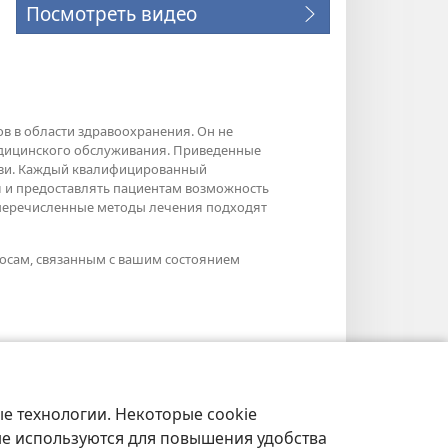
Посмотреть видео
в в области здравоохранения. Он не
едицинского обслуживания. Приведенные
рови. Каждый квалифицированный
я и предоставлять пациентам возможность
е перечисленные методы лечения подходят
осам, связанным с вашим состоянием
е технологии. Некоторые cookie
ые используются для повышения удобства