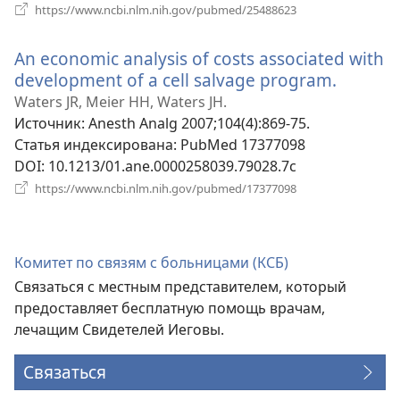
(открывается
https://www.ncbi.nlm.nih.gov/pubmed/25488623
в
новом
An economic analysis of costs associated with
окне)
development of a cell salvage program.
(откры
в
Waters JR, Meier HH, Waters JH.
новом
Источник
‎: Anesth Analg 2007;104(4):869-75.
окне)
Статья индексирована
‎: PubMed 17377098
DOI
‎: 10.1213/01.ane.0000258039.79028.7c
(открывается
https://www.ncbi.nlm.nih.gov/pubmed/17377098
в
новом
окне)
Комитет по связям с больницами (КСБ)
Связаться с местным представителем, который
предоставляет бесплатную помощь врачам,
лечащим Свидетелей Иеговы.
Связаться