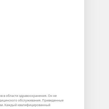
в в области здравоохранения. Он не
едицинского обслуживания. Приведенные
рови. Каждый квалифицированный