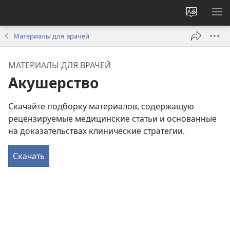
Изменит
ПО
язык
М
Материалы для врачей
сайта
МАТЕРИАЛЫ ДЛЯ ВРАЧЕЙ
Акушерство
Скачайте подборку материалов, содержащую
рецензируемые медицинские статьи и основанные
на доказательствах клинические стратегии.
Скачать