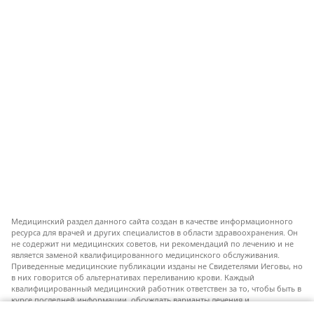
Медицинский раздел данного сайта создан в качестве информационного
ресурса для врачей и других специалистов в области здравоохранения. Он
не содержит ни медицинских советов, ни рекомендаций по лечению и не
является заменой квалифицированного медицинского обслуживания.
Приведенные медицинские публикации изданы не Свидетелями Иеговы, но
в них говорится об альтернативах переливанию крови. Каждый
квалифицированный медицинский работник ответствен за то, чтобы быть в
курсе последней информации, обсуждать варианты лечения и
предоставлять пациентам возможность принимать решения в соответствии