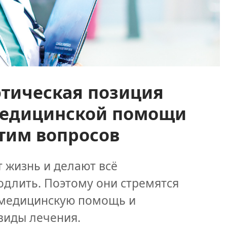
этическая позиция
медицинской помощи
этим вопросов
 жизнь и делают всё
одлить. Поэтому они стремятся
 медицинскую помощь и
виды лечения.