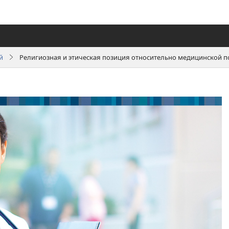
й
Религиозная и этическая позиция относительно медицинской п