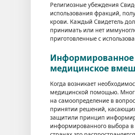
Религиозные убеждения Свид
использования фракций, пол
крови. Каждый Свидетель дол
принимать или нет иммуногл
приготовленные с использов
Информированное 
медицинское вмеш
Когда возникает необходимос
медицинской помощью. Многи
на самоопределение в вопро
принятии решений, касающих
защитили принцип информир
информированного выбора в 
странах это распространяется