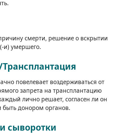
ть.
причину смерти, решение о вскрытии
⁠-⁠и) умершего.
/Трансплантация
начно повелевает воздерживаться от
прямого запрета на трансплантацию
каждый лично решает, согласен ли он
и быть донором органов.
и сыворотки