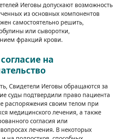
етелей Иеговы допускают возможность
ученных из основных компонентов
жен самостоятельно решить,
обулины или сыворотки,
анием фракций крови.
согласие на
ательство
ть, Свидетели Иеговы обращаются за
е суды подтвердили право пациента
се распоряжения своим телом при
ся медицинского лечения, а также
ованного согласия или
вопросах лечения. В некоторых
 и на подростков, способных