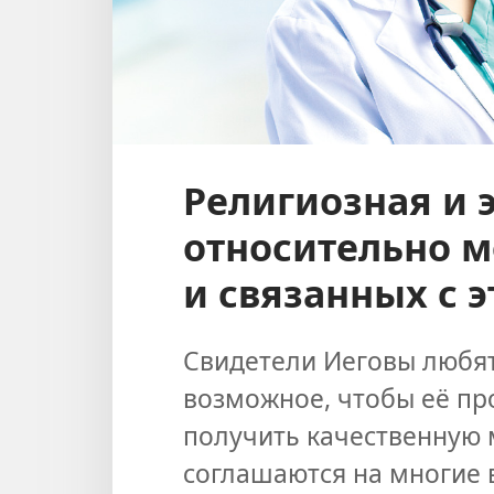
Религиозная и 
относительно 
и связанных с 
Свидетели Иеговы любят
возможное, чтобы её пр
получить качественную
соглашаются на многие 