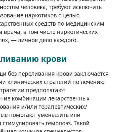
ностям человека, требуют исключить
ьзование наркотиков с целью
карственных средств по медицинским
врача, в том числе наркотических
лях, — личное дело каждого.
еливанию крови
и без переливания крови заключается
и клинических стратегий по лечению
стратегии предполагают
ание комбинации лекарственных
дования и/или терапевтических/
орые помогают уменьшить или
 стимулировать гемопоэз. Такой
нённая команда специалистов