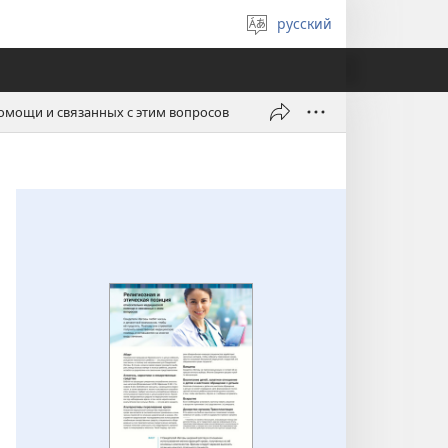
русский
Выберите
язык
омощи и связанных с этим вопросов