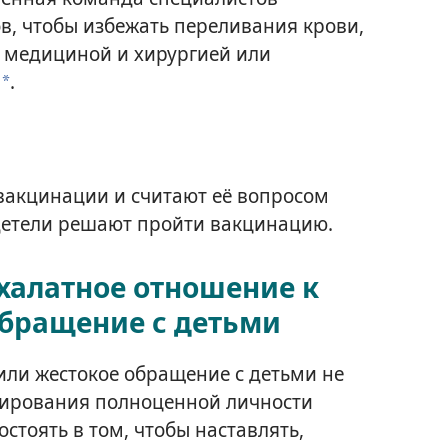
ов, чтобы избежать переливания крови,
 медициной и хирургией или
.
a
вакцинации и считают её вопросом
детели решают пройти вакцинацию.
 халатное отношение к
обращение с детьми
или жестокое обращение с детьми не
ирования полноценной личности
стоять в том, чтобы наставлять,