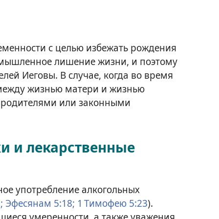
менности с целью избежать рождения
умышленное лишение жизни, и поэтому
лей Иеговы. В случае, когда во время
между жизнью матери и жизнью
а родителями или законными
ки и лекарственные
ное употребление алкогольных
;
Эфесянам 5:18;
1 Тимофею 5:23
).
щиеся умеренности, а также уважения