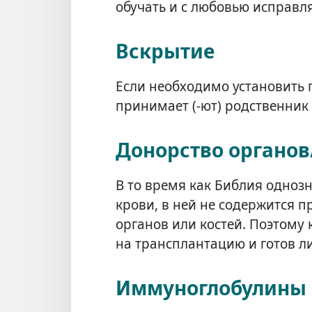
обучать и с любовью исправля
Вскрытие
Если необходимо установить 
принимает (⁠-⁠ют) родственник (
Донорство органов
В то время как Библия одноз
крови, в ней не содержится 
органов или костей. Поэтому 
на трансплантацию и готов л
Иммуноглобулины 