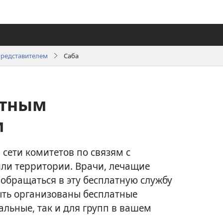
представителем
Саба
стным
м
 сети комитетов по связям с
ли территории. Врачи, лечащие
 обращаться в эту бесплатную службу
быть организованы бесплатные
льные, так и для групп в вашем