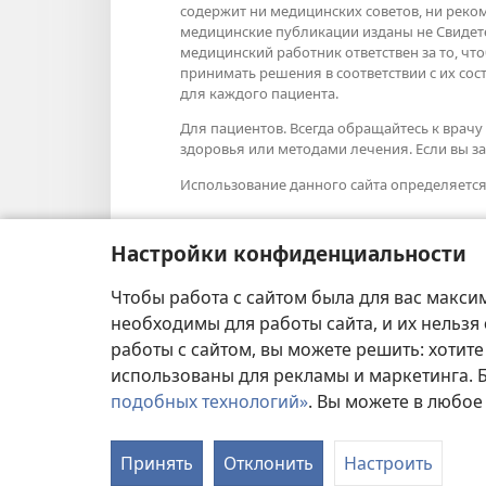
содержит ни медицинских советов, ни рек
медицинские публикации изданы не Свидет
медицинский работник ответствен за то, ч
принимать решения в соответствии с их со
для каждого пациента.
Для пациентов. Всегда обращайтесь к вра
здоровья или методами лечения. Если вы за
Использование данного сайта определяетс
Настройки конфиденциальности
Настроить внешний вид
Чтобы работа с сайтом была для вас макси
необходимы для работы сайта, и их нельзя
работы с сайтом, вы можете решить: хотите
использованы для рекламы и маркетинга.
подобных технологий»
. Вы можете в любое
УСЛОВИЯ ИСПОЛЬ
Принять
Отклонить
Настроить