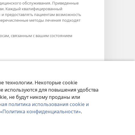
едицинского обслуживания. Приведенные
рови. Каждый квалифицированный
я и предоставлять пациентам возможность
е перечисленные методы лечения подходят
осам, связанным с вашим состоянием
е технологии. Некоторые cookie
ые используются для повышения удобства
kie, не будут никому проданы или
ная политика использования cookie и
«Политика конфиденциальности»
.
ФИДЕНЦИАЛЬНОСТИ