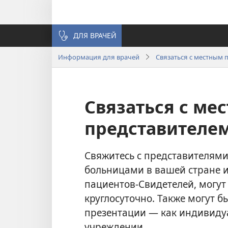
ДЛЯ ВРАЧЕЙ
Информация для врачей
Связаться с местным 
Связаться с ме
представителе
Свяжитесь с представителями
больницами в вашей стране и
пациентов-Свидетелей, могут
круглосуточно. Также могут 
презентации — как индивидуа
учреждении.