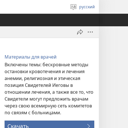
русский
Выберите
язык
Материалы для врачей
Включены темы: бескровные методы
остановки кровотечения и лечения
анемии, религиозная и этическая
позиция Свидетелей Иеговы в
отношении лечения, а также все то, что
Свидетели могут предложить врачам
через свою всемирную сеть комитетов
по связям с больницами.
Скачать