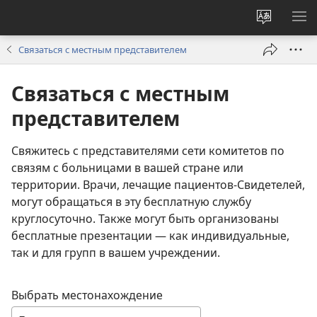
Изменит
ПО
язык
М
Связаться с местным представителем
сайта
Связаться с местным
представителем
Свяжитесь с представителями сети комитетов по
связям с больницами в вашей стране или
территории. Врачи, лечащие пациентов-Свидетелей,
могут обращаться в эту бесплатную службу
круглосуточно. Также могут быть организованы
бесплатные презентации — как индивидуальные,
так и для групп в вашем учреждении.
Выбрать местонахождение