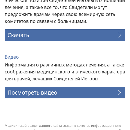
этическая позиция Свидетелей Иеговы в отношении
лечения, а также все то, что Свидетели могут
предложить врачам через свою всемирную сеть
комитетов по связям с больницами.
Скачать
Видео
Информация о различных методах лечения, а также
соображения медицинского и этического характера
для врачей, лечащих Свидетелей Иеговы.
Посмотреть видео
Медицинский раздел данного сайта создан в качестве информационного