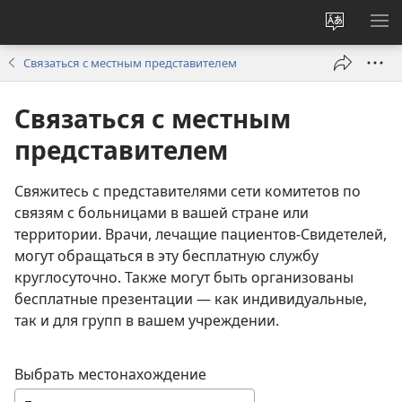
Изменит
ПО
язык
М
Связаться с местным представителем
сайта
Связаться с местным
представителем
Свяжитесь с представителями сети комитетов по
связям с больницами в вашей стране или
территории. Врачи, лечащие пациентов-Свидетелей,
могут обращаться в эту бесплатную службу
круглосуточно. Также могут быть организованы
бесплатные презентации — как индивидуальные,
так и для групп в вашем учреждении.
Выбрать местонахождение