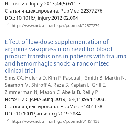
Источник
‎: Injury 2013;44(5):611-7.
Статья индексирована
‎: PubMed 22377276
DOI
‎: 10.1016/j.injury.2012.02.004
(открывается
https://www.ncbi.nlm.nih.gov/pubmed/22377276
в
новом
Effect of low-dose supplementation of
окне)
arginine vasopressin on need for blood
product transfusions in patients with trauma
and hemorrhagic shock: a randomized
clinical trial.
(открывается
в
Sims CA, Holena D, Kim P, Pascual J, Smith B, Martin N,
новом
Seamon M, Shiroff A, Raza S, Kaplan L, Grill E,
окне)
Zimmerman N, Mason C, Abella B, Reilly P
Источник
‎: JAMA Surg 2019;154(11):994-1003.
Статья индексирована
‎: PubMed 31461138
DOI
‎: 10.1001/jamasurg.2019.2884
(открывается
https://www.ncbi.nlm.nih.gov/pubmed/31461138
в
новом