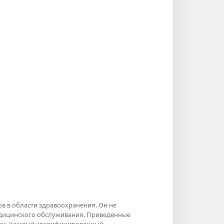
в в области здравоохранения. Он не
едицинского обслуживания. Приведенные