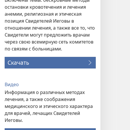
Включены темы: бескровные методы
остановки кровотечения и лечения
анемии, религиозная и этическая
позиция Свидетелей Иеговы в
отношении лечения, а также все то, что
Свидетели могут предложить врачам
через свою всемирную сеть комитетов
по связям с больницами.
Скачать
Видео
Информация о различных методах
лечения, а также соображения
медицинского и этического характера
для врачей, лечащих Свидетелей
Иеговы.