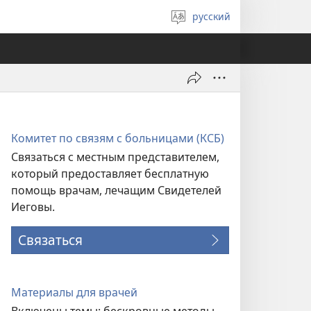
русский
Выберите
язык
Комитет по связям с больницами (КСБ)
Связаться с местным представителем,
который предоставляет бесплатную
помощь врачам, лечащим Свидетелей
Иеговы.
Связаться
Материалы для врачей