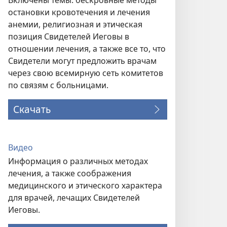
Включены темы: бескровные методы
остановки кровотечения и лечения
анемии, религиозная и этическая
позиция Свидетелей Иеговы в
отношении лечения, а также все то, что
Свидетели могут предложить врачам
через свою всемирную сеть комитетов
по связям с больницами.
Скачать
Видео
Информация о различных методах
лечения, а также соображения
медицинского и этического характера
для врачей, лечащих Свидетелей
Иеговы.