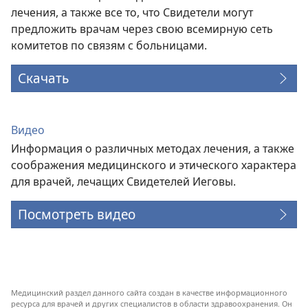
лечения, а также все то, что Свидетели могут
предложить врачам через свою всемирную сеть
комитетов по связям с больницами.
Скачать
Видео
Информация о различных методах лечения, а также
соображения медицинского и этического характера
для врачей, лечащих Свидетелей Иеговы.
Посмотреть видео
Медицинский раздел данного сайта создан в качестве информационного
ресурса для врачей и других специалистов в области здравоохранения. Он