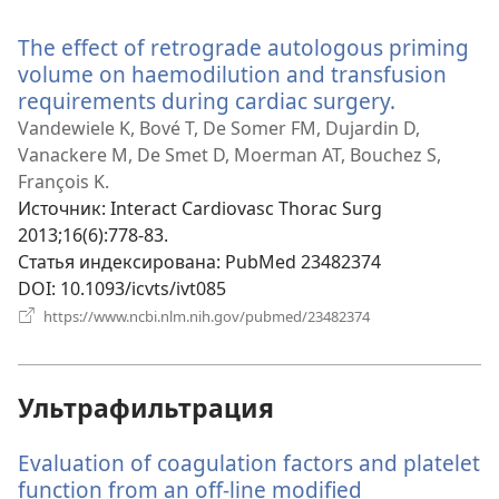
в
новом
The effect of retrograde autologous priming
окне)
volume on haemodilution and transfusion
requirements during cardiac surgery.
(открывае
в
Vandewiele K, Bové T, De Somer FM, Dujardin D,
новом
Vanackere M, De Smet D, Moerman AT, Bouchez S,
окне)
François K.
Источник
‎: Interact Cardiovasc Thorac Surg
2013;16(6):778-83.
Статья индексирована
‎: PubMed 23482374
DOI
‎: 10.1093/icvts/ivt085
(открывается
https://www.ncbi.nlm.nih.gov/pubmed/23482374
в
новом
окне)
Ультрафильтрация
Evaluation of coagulation factors and platelet
function from an off-line modified