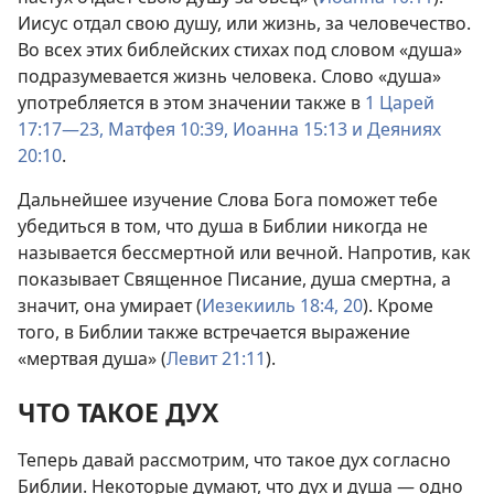
Иисус отдал свою душу, или жизнь, за человечество.
Во всех этих библейских стихах под словом «душа»
подразумевается жизнь человека. Слово «душа»
употребляется в этом значении также в
1 Царей
17:17—23,
Матфея 10:39,
Иоанна 15:13 и
Деяниях
20:10
.
Дальнейшее изучение Слова Бога поможет тебе
убедиться в том, что душа в Библии никогда не
называется бессмертной или вечной. Напротив, как
показывает Священное Писание, душа смертна, а
значит, она умирает (
Иезекииль 18:4,
20
). Кроме
того, в Библии также встречается выражение
«мертвая душа» (
Левит 21:11
).
ЧТО ТАКОЕ ДУХ
Теперь давай рассмотрим, что такое дух согласно
Библии. Некоторые думают, что дух и душа — одно