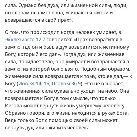
сила. Однако без духа, или жизненной силы, люди,
по словам псалмопевца, «лишаются жизни и
возвращаются в свой прах».
О том, что происходит, когда человек умирает, в
Экклезиасте 12:7
говорится: «Прах возвратится в
землю, где он и был, а дух возвратится к истинному
Богу, который его дал». Когда дух, или жизненная
сила, покидает тело, оно умирает и возвращается в
землю, из которой было взято. Подобным образом,
жизненная сила возвращается к тому, кто ее дал,— к
Богу (
Иов 34:14, 15;
Псалом 36:9
). Это не означает,
что жизненная сила буквально уходит на небо. Она
возвращается к Богу в том смысле, что только
Иегова может вернуть жизнь умершему человеку.
Образно говоря, его жизнь находится в руках Бога.
Ведь только Бог с помощью своей силы может
вернуть дух, или оживить человека.