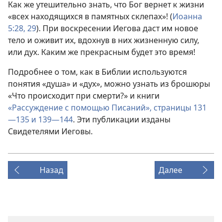
Как же утешительно знать, что Бог вернет к жизни
«всех находящихся в памятных склепах»! (
Иоанна
5:28, 29
). При воскресении Иегова даст им новое
тело и оживит их, вдохнув в них жизненную силу,
или дух. Каким же прекрасным будет это время!
Подробнее о том, как в Библии используются
понятия «душа» и «дух», можно узнать из брошюры
«Что происходит при смерти?» и книги
«Рассуждение с помощью Писаний», страницы 131
—135 и
139—144
. Эти публикации изданы
Свидетелями Иеговы.
Назад
Далее