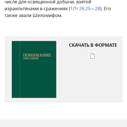
числе для освященной добычи, взятой
израильтянами в сражениях (
1Лт 26:25—28
). Его
также звали Шеломифом.
СКАЧАТЬ В ФОРМАТЕ
Варианты
загрузки
публикации
Понимание
Писания