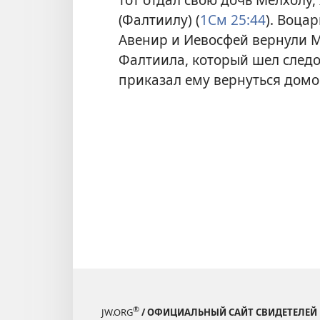
(Фалтиилу) (
1См 25:44
). Воца
Авенир и Иевосфей вернули М
Фалтиила, который шел следо
приказал ему вернуться домо
®
JW.ORG
/ ОФИЦИАЛЬНЫЙ САЙТ СВИДЕТЕЛЕЙ