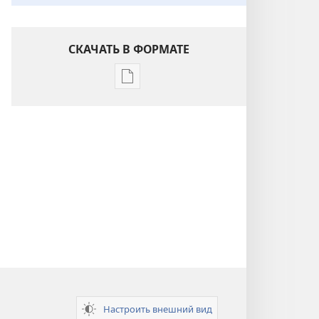
СКАЧАТЬ В ФОРМАТЕ
Варианты
загрузки
публикации
Понимание
Писания
Настроить внешний вид