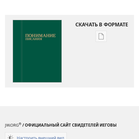
СКАЧАТЬ В ФОРМАТЕ
Варианты
загрузки
публикации
Понимание
Писания
®
JW.ORG
/ ОФИЦИАЛЬНЫЙ САЙТ СВИДЕТЕЛЕЙ ИЕГОВЫ
Настроить внешний вид