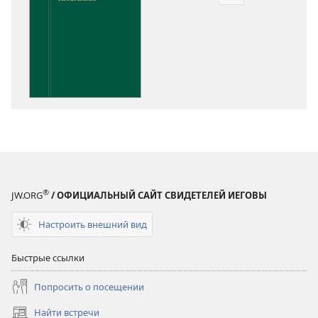
Варианты
загрузки
публикации
Понимание
Писания
®
JW.ORG
/ ОФИЦИАЛЬНЫЙ САЙТ СВИДЕТЕЛЕЙ ИЕГОВЫ
Настроить внешний вид
Быстрые ссылки
Попросить о посещении
Найти встречи