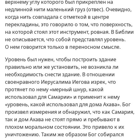
верхнему углу которого был прикреплен на
недлинной нити маленький груз (отвес). Очевидно,
когда нить совпадала с отметкой в центре
перекладины, это говорило о том, что поверхность,
на которой стоял этот инструмент, ровная. В Библии
не описывается, что собой представлял уровень.
О нем говорится только в переносном смысле.
Уровень был нужен, чтобы построить здание
правильно или же установить, не возникла ли
необходимость снести здание. В отношении
своенравного Иерусалима Иегова изрек, что
протянет по нему «мерный шнур, какой
использовал для Самарии» и применит к нему
«уровень, какой использовал для дома Ахава». Бог
произвел измерения и обнаружил, что как Самария,
так и дом Ахава не стоят прямо и пребывают в
плохом моральном состоянии. Это привело к их
уничтожению. Таким же образом Бог собирался