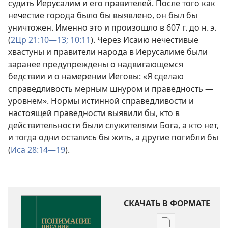
судить Иерусалим и его правителей. После того как
нечестие города было бы выявлено, он был бы
уничтожен. Именно это и произошло в 607 г. до н. э.
(
2Цр 21:10—13;
10:11
). Через Исаию нечестивые
хвастуны и правители народа в Иерусалиме были
заранее предупреждены о надвигающемся
бедствии и о намерении Иеговы: «Я сделаю
справедливость мерным шнуром и праведность —
уровнем». Нормы истинной справедливости и
настоящей праведности выявили бы, кто в
действительности были служителями Бога, а кто нет,
и тогда одни остались бы жить, а другие погибли бы
(
Иса 28:14—19
).
СКАЧАТЬ В ФОРМАТЕ