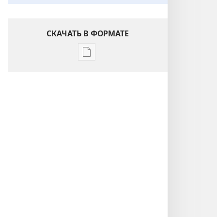
СКАЧАТЬ В ФОРМАТЕ
Варианты
загрузки
публикации
Понимание
Писания